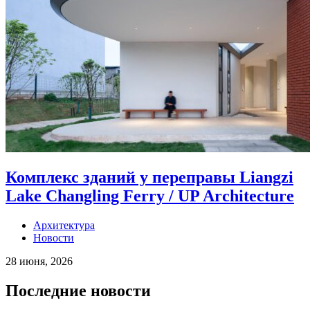
Комплекс зданий у переправы Liangzi
Lake Changling Ferry / UP Architecture
Архитектура
Новости
28 июня, 2026
Последние новости