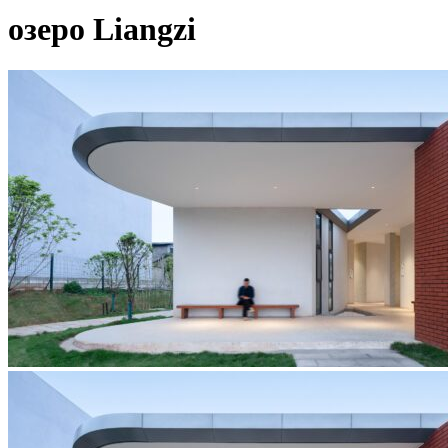
озеро Liangzi