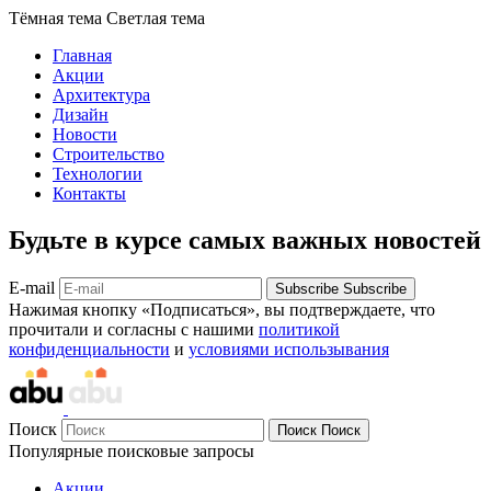
Тёмная тема
Светлая тема
Главная
Акции
Архитектура
Дизайн
Новости
Строительство
Технологии
Контакты
Будьте в курсе самых важных новостей
E-mail
Subscribe
Subscribe
Нажимая кнопку «Подписаться», вы подтверждаете, что
прочитали и согласны с нашими
политикой
конфиденциальности
и
условиями использывания
Поиск
Поиск
Поиск
Популярные поисковые запросы
Акции