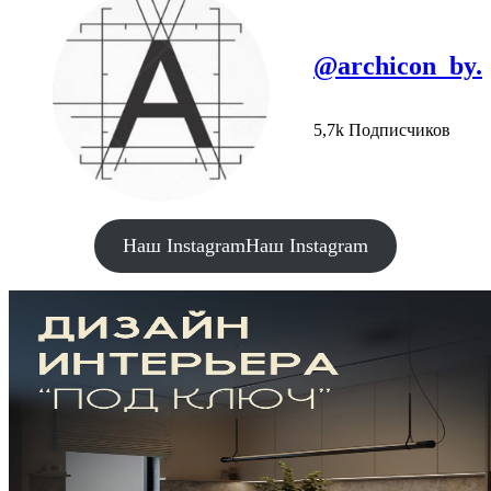
@archicon_by.
5,7k Подписчиков
Наш Instagram
Наш Instagram