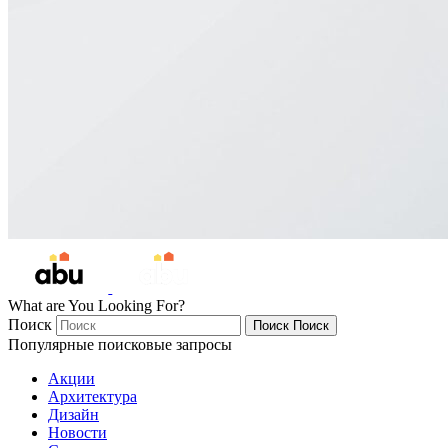
What are You Looking For?
Поиск
Поиск
Поиск
Популярные поисковые запросы
Акции
Архитектура
Дизайн
Новости