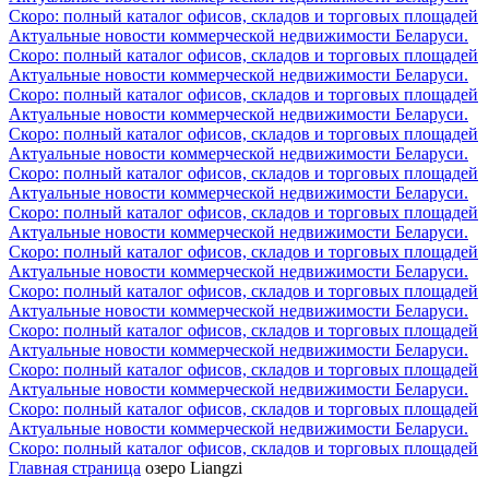
Скоро: полный каталог офисов, складов и торговых площадей
Актуальные новости коммерческой недвижимости Беларуси.
Скоро: полный каталог офисов, складов и торговых площадей
Актуальные новости коммерческой недвижимости Беларуси.
Скоро: полный каталог офисов, складов и торговых площадей
Актуальные новости коммерческой недвижимости Беларуси.
Скоро: полный каталог офисов, складов и торговых площадей
Актуальные новости коммерческой недвижимости Беларуси.
Скоро: полный каталог офисов, складов и торговых площадей
Актуальные новости коммерческой недвижимости Беларуси.
Скоро: полный каталог офисов, складов и торговых площадей
Актуальные новости коммерческой недвижимости Беларуси.
Скоро: полный каталог офисов, складов и торговых площадей
Актуальные новости коммерческой недвижимости Беларуси.
Скоро: полный каталог офисов, складов и торговых площадей
Актуальные новости коммерческой недвижимости Беларуси.
Скоро: полный каталог офисов, складов и торговых площадей
Актуальные новости коммерческой недвижимости Беларуси.
Скоро: полный каталог офисов, складов и торговых площадей
Актуальные новости коммерческой недвижимости Беларуси.
Скоро: полный каталог офисов, складов и торговых площадей
Актуальные новости коммерческой недвижимости Беларуси.
Скоро: полный каталог офисов, складов и торговых площадей
Главная страница
озеро Liangzi