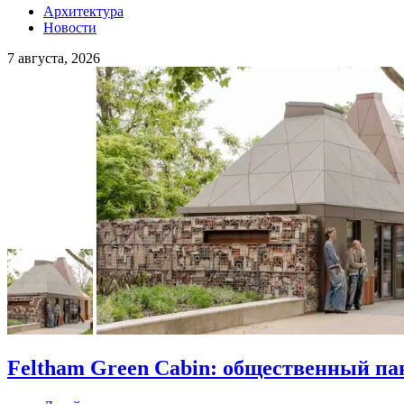
Архитектура
Новости
7 августа, 2026
Feltham Green Cabin: общественный п