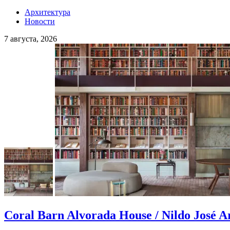
Архитектура
Новости
7 августа, 2026
Coral Barn Alvorada House / Nildo José A