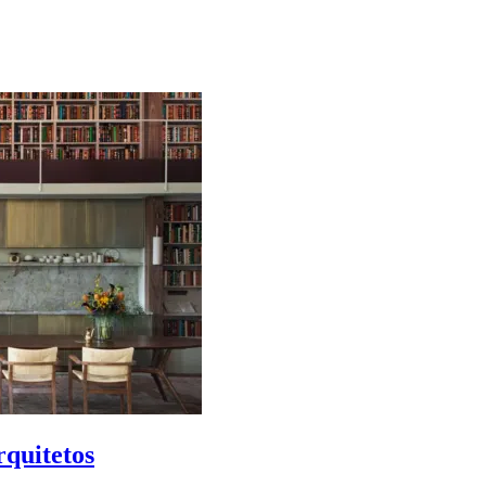
rquitetos