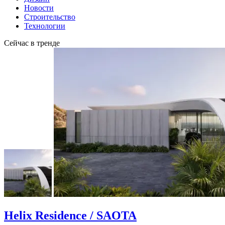
Новости
Строительство
Технологии
Сейчас в тренде
Helix Residence / SAOTA