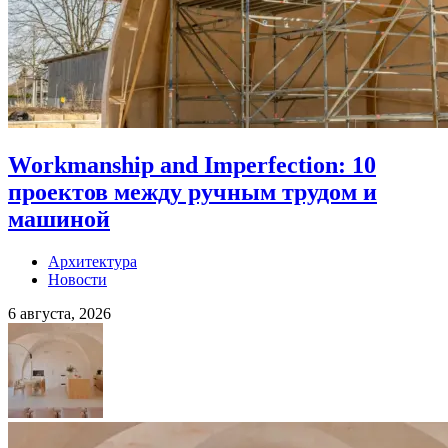
Workmanship and Imperfection: 10
проектов между ручным трудом и
машиной
Архитектура
Новости
6 августа, 2026