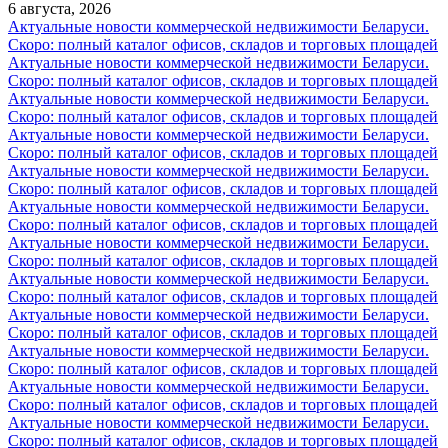
6 августа, 2026
Актуальные новости коммерческой недвижимости Беларуси.
Скоро: полный каталог офисов, складов и торговых площадей
Актуальные новости коммерческой недвижимости Беларуси.
Скоро: полный каталог офисов, складов и торговых площадей
Актуальные новости коммерческой недвижимости Беларуси.
Скоро: полный каталог офисов, складов и торговых площадей
Актуальные новости коммерческой недвижимости Беларуси.
Скоро: полный каталог офисов, складов и торговых площадей
Актуальные новости коммерческой недвижимости Беларуси.
Скоро: полный каталог офисов, складов и торговых площадей
Актуальные новости коммерческой недвижимости Беларуси.
Скоро: полный каталог офисов, складов и торговых площадей
Актуальные новости коммерческой недвижимости Беларуси.
Скоро: полный каталог офисов, складов и торговых площадей
Актуальные новости коммерческой недвижимости Беларуси.
Скоро: полный каталог офисов, складов и торговых площадей
Актуальные новости коммерческой недвижимости Беларуси.
Скоро: полный каталог офисов, складов и торговых площадей
Актуальные новости коммерческой недвижимости Беларуси.
Скоро: полный каталог офисов, складов и торговых площадей
Актуальные новости коммерческой недвижимости Беларуси.
Скоро: полный каталог офисов, складов и торговых площадей
Актуальные новости коммерческой недвижимости Беларуси.
Скоро: полный каталог офисов, складов и торговых площадей