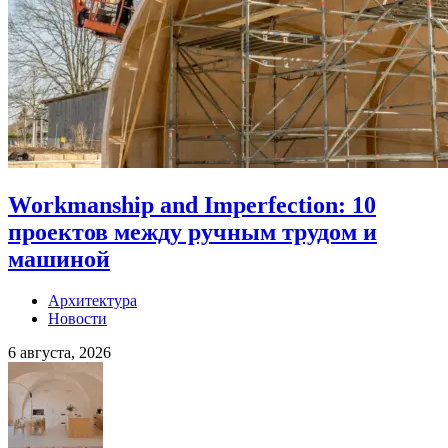
Workmanship and Imperfection: 10
проектов между ручным трудом и
машиной
Архитектура
Новости
6 августа, 2026