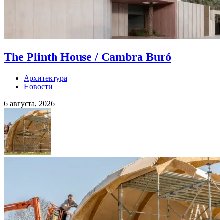
The Plinth House / Cambra Buró
Архитектура
Новости
6 августа, 2026