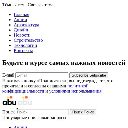
Тёмная тема
Светлая тема
Главная
Акции
Архитектура
Дизайн
Новости
Строительство
Технологии
Контакты
Будьте в курсе самых важных новостей
E-mail
Subscribe
Subscribe
Нажимая кнопку «Подписаться», вы подтверждаете, что
прочитали и согласны с нашими
политикой
конфиденциальности
и
условиями использывания
Поиск
Поиск
Поиск
Популярные поисковые запросы
Акции