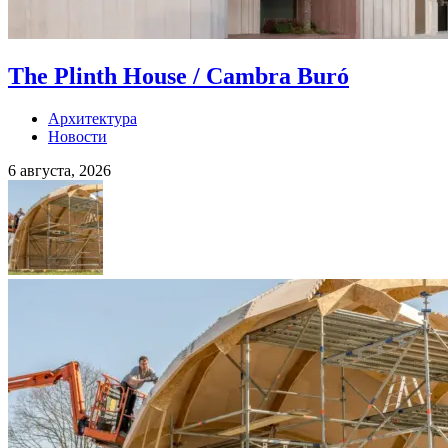
The Plinth House / Cambra Buró
Архитектура
Новости
6 августа, 2026