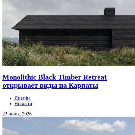
Monolithic Black Timber Retreat
открывает виды на Карпаты
Дизайн
Новости
23 июня, 2026