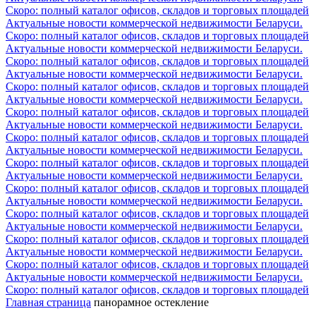
Скоро: полный каталог офисов, складов и торговых площадей
Актуальные новости коммерческой недвижимости Беларуси.
Скоро: полный каталог офисов, складов и торговых площадей
Актуальные новости коммерческой недвижимости Беларуси.
Скоро: полный каталог офисов, складов и торговых площадей
Актуальные новости коммерческой недвижимости Беларуси.
Скоро: полный каталог офисов, складов и торговых площадей
Актуальные новости коммерческой недвижимости Беларуси.
Скоро: полный каталог офисов, складов и торговых площадей
Актуальные новости коммерческой недвижимости Беларуси.
Скоро: полный каталог офисов, складов и торговых площадей
Актуальные новости коммерческой недвижимости Беларуси.
Скоро: полный каталог офисов, складов и торговых площадей
Актуальные новости коммерческой недвижимости Беларуси.
Скоро: полный каталог офисов, складов и торговых площадей
Актуальные новости коммерческой недвижимости Беларуси.
Скоро: полный каталог офисов, складов и торговых площадей
Актуальные новости коммерческой недвижимости Беларуси.
Скоро: полный каталог офисов, складов и торговых площадей
Актуальные новости коммерческой недвижимости Беларуси.
Скоро: полный каталог офисов, складов и торговых площадей
Актуальные новости коммерческой недвижимости Беларуси.
Скоро: полный каталог офисов, складов и торговых площадей
Главная страница
панорамное остекление