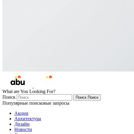
What are You Looking For?
Поиск
Поиск
Поиск
Популярные поисковые запросы
Акции
Архитектура
Дизайн
Новости