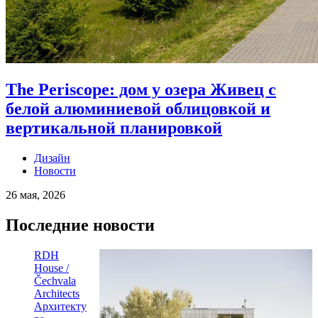
The Periscope: дом у озера Живец с
белой алюминиевой облицовкой и
вертикальной планировкой
Дизайн
Новости
26 мая, 2026
Последние новости
RDH
House /
Čechvala
Architects
Архитекту