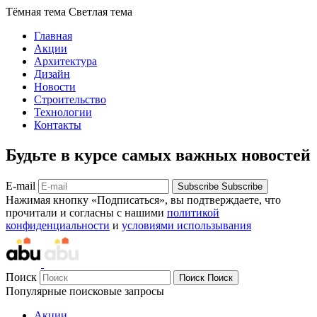
Тёмная тема
Светлая тема
Главная
Акции
Архитектура
Дизайн
Новости
Строительство
Технологии
Контакты
Будьте в курсе самых важных новостей
E-mail
Subscribe
Subscribe
Нажимая кнопку «Подписаться», вы подтверждаете, что
прочитали и согласны с нашими
политикой
конфиденциальности
и
условиями использывания
Поиск
Поиск
Поиск
Популярные поисковые запросы
Акции