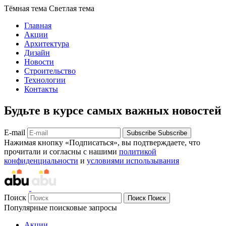
Тёмная тема
Светлая тема
Главная
Акции
Архитектура
Дизайн
Новости
Строительство
Технологии
Контакты
Будьте в курсе самых важных новостей
E-mail
Subscribe
Subscribe
Нажимая кнопку «Подписаться», вы подтверждаете, что
прочитали и согласны с нашими
политикой
конфиденциальности
и
условиями использывания
Поиск
Поиск
Поиск
Популярные поисковые запросы
Акции