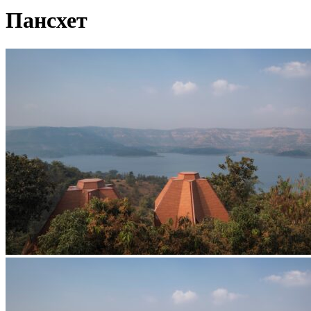
Пансхет