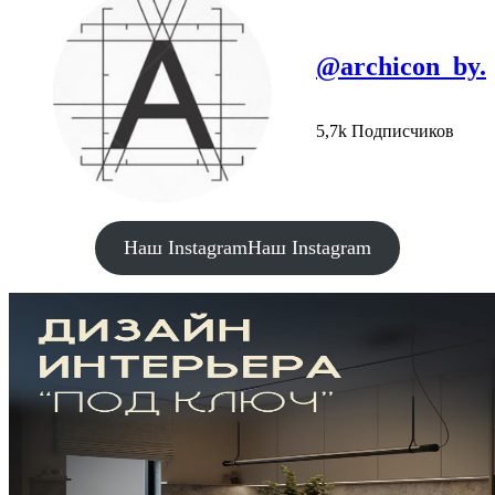
@archicon_by.
5,7k Подписчиков
Наш Instagram
Наш Instagram