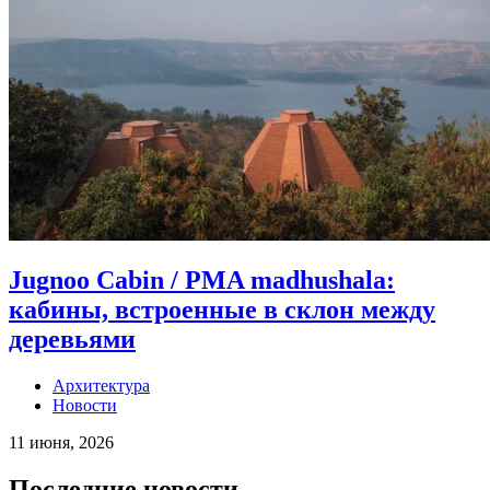
Jugnoo Cabin / PMA madhushala:
кабины, встроенные в склон между
деревьями
Архитектура
Новости
11 июня, 2026
Последние новости