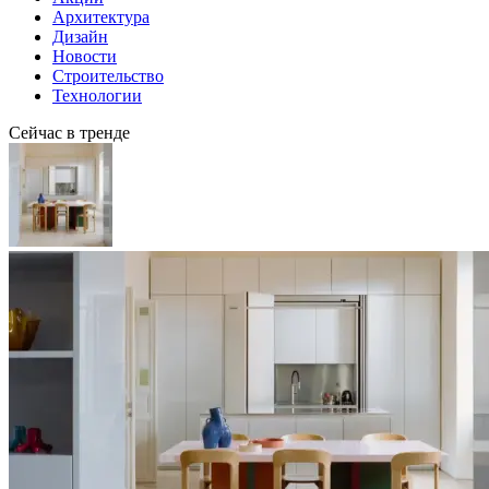
Архитектура
Дизайн
Новости
Строительство
Технологии
Сейчас в тренде