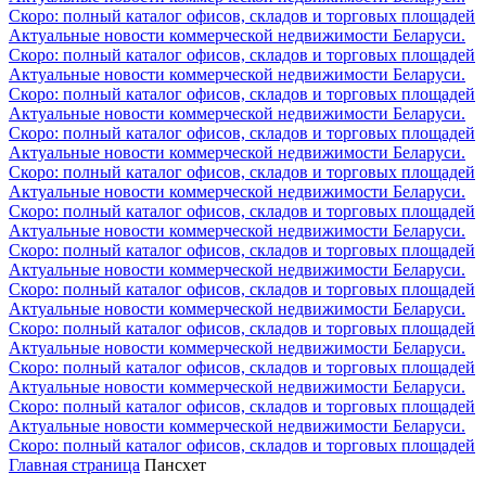
Скоро: полный каталог офисов, складов и торговых площадей
Актуальные новости коммерческой недвижимости Беларуси.
Скоро: полный каталог офисов, складов и торговых площадей
Актуальные новости коммерческой недвижимости Беларуси.
Скоро: полный каталог офисов, складов и торговых площадей
Актуальные новости коммерческой недвижимости Беларуси.
Скоро: полный каталог офисов, складов и торговых площадей
Актуальные новости коммерческой недвижимости Беларуси.
Скоро: полный каталог офисов, складов и торговых площадей
Актуальные новости коммерческой недвижимости Беларуси.
Скоро: полный каталог офисов, складов и торговых площадей
Актуальные новости коммерческой недвижимости Беларуси.
Скоро: полный каталог офисов, складов и торговых площадей
Актуальные новости коммерческой недвижимости Беларуси.
Скоро: полный каталог офисов, складов и торговых площадей
Актуальные новости коммерческой недвижимости Беларуси.
Скоро: полный каталог офисов, складов и торговых площадей
Актуальные новости коммерческой недвижимости Беларуси.
Скоро: полный каталог офисов, складов и торговых площадей
Актуальные новости коммерческой недвижимости Беларуси.
Скоро: полный каталог офисов, складов и торговых площадей
Актуальные новости коммерческой недвижимости Беларуси.
Скоро: полный каталог офисов, складов и торговых площадей
Главная страница
Пансхет