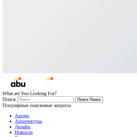
What are You Looking For?
Поиск
Поиск
Поиск
Популярные поисковые запросы
Акции
Архитектура
Дизайн
Новости