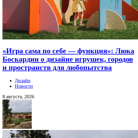
«Игра сама по себе — функция»: Люка
Боскардин о дизайне игрушек, городов
и пространств для любопытства
Дизайн
Новости
8 августа, 2026