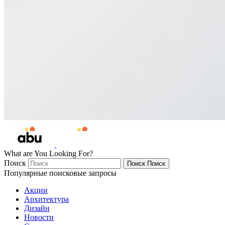
What are You Looking For?
Поиск
Поиск
Поиск
Популярные поисковые запросы
Акции
Архитектура
Дизайн
Новости