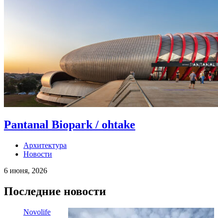
Pantanal Biopark / ohtake
Архитектура
Новости
6 июня, 2026
Последние новости
Novolife