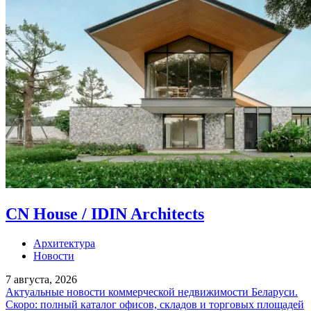
CN House / IDIN Architects
Архитектура
Новости
7 августа, 2026
Актуальные новости коммерческой недвижимости Беларуси.
Скоро: полный каталог офисов, складов и торговых площадей