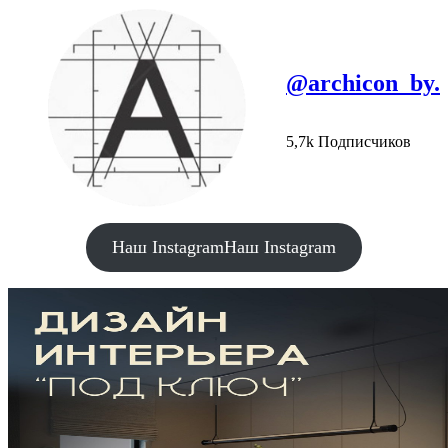
@archicon_by.
5,7k Подписчиков
Наш Instagram
Наш Instagram