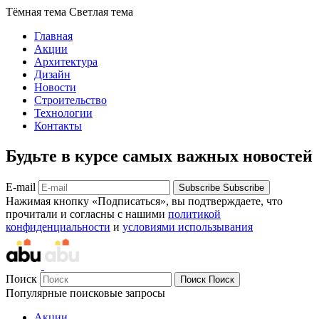
Тёмная тема
Светлая тема
Главная
Акции
Архитектура
Дизайн
Новости
Строительство
Технологии
Контакты
Будьте в курсе самых важных новостей
E-mail
Subscribe
Subscribe
Нажимая кнопку «Подписаться», вы подтверждаете, что
прочитали и согласны с нашими
политикой
конфиденциальности
и
условиями использывания
Поиск
Поиск
Поиск
Популярные поисковые запросы
Акции