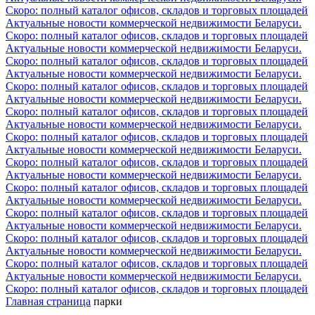
Скоро: полный каталог офисов, складов и торговых площадей
Актуальные новости коммерческой недвижимости Беларуси.
Скоро: полный каталог офисов, складов и торговых площадей
Актуальные новости коммерческой недвижимости Беларуси.
Скоро: полный каталог офисов, складов и торговых площадей
Актуальные новости коммерческой недвижимости Беларуси.
Скоро: полный каталог офисов, складов и торговых площадей
Актуальные новости коммерческой недвижимости Беларуси.
Скоро: полный каталог офисов, складов и торговых площадей
Актуальные новости коммерческой недвижимости Беларуси.
Скоро: полный каталог офисов, складов и торговых площадей
Актуальные новости коммерческой недвижимости Беларуси.
Скоро: полный каталог офисов, складов и торговых площадей
Актуальные новости коммерческой недвижимости Беларуси.
Скоро: полный каталог офисов, складов и торговых площадей
Актуальные новости коммерческой недвижимости Беларуси.
Скоро: полный каталог офисов, складов и торговых площадей
Актуальные новости коммерческой недвижимости Беларуси.
Скоро: полный каталог офисов, складов и торговых площадей
Актуальные новости коммерческой недвижимости Беларуси.
Скоро: полный каталог офисов, складов и торговых площадей
Актуальные новости коммерческой недвижимости Беларуси.
Скоро: полный каталог офисов, складов и торговых площадей
Главная страница
парки