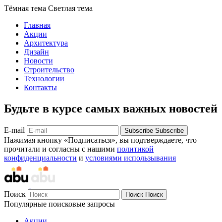
Тёмная тема
Светлая тема
Главная
Акции
Архитектура
Дизайн
Новости
Строительство
Технологии
Контакты
Будьте в курсе самых важных новостей
E-mail
Subscribe
Subscribe
Нажимая кнопку «Подписаться», вы подтверждаете, что
прочитали и согласны с нашими
политикой
конфиденциальности
и
условиями использывания
Поиск
Поиск
Поиск
Популярные поисковые запросы
Акции