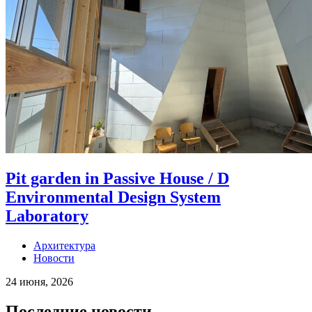
Pit garden in Passive House / D
Environmental Design System
Laboratory
Архитектура
Новости
24 июня, 2026
Последние новости