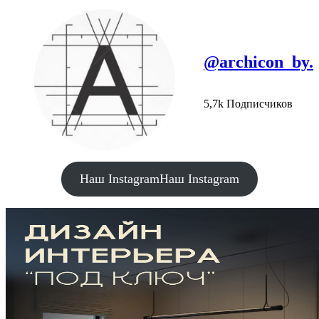
@archicon_by.
5,7k Подписчиков
Наш Instagram
Наш Instagram