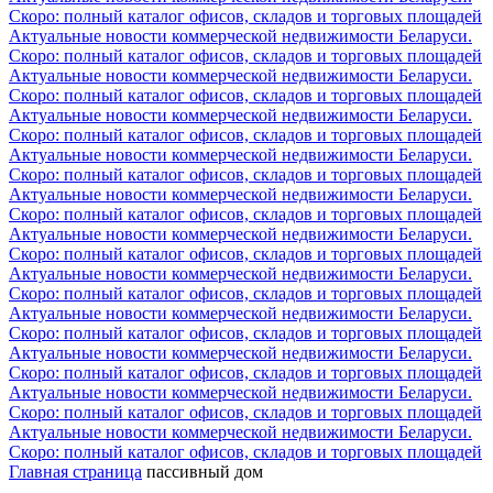
Скоро: полный каталог офисов, складов и торговых площадей
Актуальные новости коммерческой недвижимости Беларуси.
Скоро: полный каталог офисов, складов и торговых площадей
Актуальные новости коммерческой недвижимости Беларуси.
Скоро: полный каталог офисов, складов и торговых площадей
Актуальные новости коммерческой недвижимости Беларуси.
Скоро: полный каталог офисов, складов и торговых площадей
Актуальные новости коммерческой недвижимости Беларуси.
Скоро: полный каталог офисов, складов и торговых площадей
Актуальные новости коммерческой недвижимости Беларуси.
Скоро: полный каталог офисов, складов и торговых площадей
Актуальные новости коммерческой недвижимости Беларуси.
Скоро: полный каталог офисов, складов и торговых площадей
Актуальные новости коммерческой недвижимости Беларуси.
Скоро: полный каталог офисов, складов и торговых площадей
Актуальные новости коммерческой недвижимости Беларуси.
Скоро: полный каталог офисов, складов и торговых площадей
Актуальные новости коммерческой недвижимости Беларуси.
Скоро: полный каталог офисов, складов и торговых площадей
Актуальные новости коммерческой недвижимости Беларуси.
Скоро: полный каталог офисов, складов и торговых площадей
Актуальные новости коммерческой недвижимости Беларуси.
Скоро: полный каталог офисов, складов и торговых площадей
Главная страница
пассивный дом