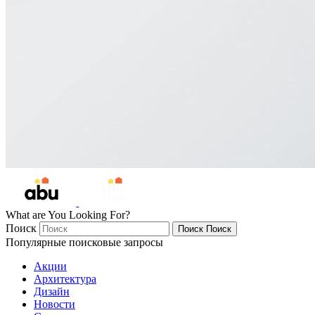
What are You Looking For?
Поиск
Поиск
Поиск
Популярные поисковые запросы
Акции
Архитектура
Дизайн
Новости