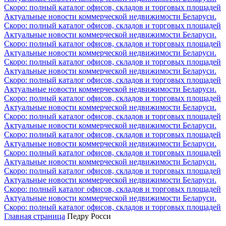
Скоро: полный каталог офисов, складов и торговых площадей
Актуальные новости коммерческой недвижимости Беларуси.
Скоро: полный каталог офисов, складов и торговых площадей
Актуальные новости коммерческой недвижимости Беларуси.
Скоро: полный каталог офисов, складов и торговых площадей
Актуальные новости коммерческой недвижимости Беларуси.
Скоро: полный каталог офисов, складов и торговых площадей
Актуальные новости коммерческой недвижимости Беларуси.
Скоро: полный каталог офисов, складов и торговых площадей
Актуальные новости коммерческой недвижимости Беларуси.
Скоро: полный каталог офисов, складов и торговых площадей
Актуальные новости коммерческой недвижимости Беларуси.
Скоро: полный каталог офисов, складов и торговых площадей
Актуальные новости коммерческой недвижимости Беларуси.
Скоро: полный каталог офисов, складов и торговых площадей
Актуальные новости коммерческой недвижимости Беларуси.
Скоро: полный каталог офисов, складов и торговых площадей
Актуальные новости коммерческой недвижимости Беларуси.
Скоро: полный каталог офисов, складов и торговых площадей
Актуальные новости коммерческой недвижимости Беларуси.
Скоро: полный каталог офисов, складов и торговых площадей
Актуальные новости коммерческой недвижимости Беларуси.
Скоро: полный каталог офисов, складов и торговых площадей
Главная страница
Педру Росси