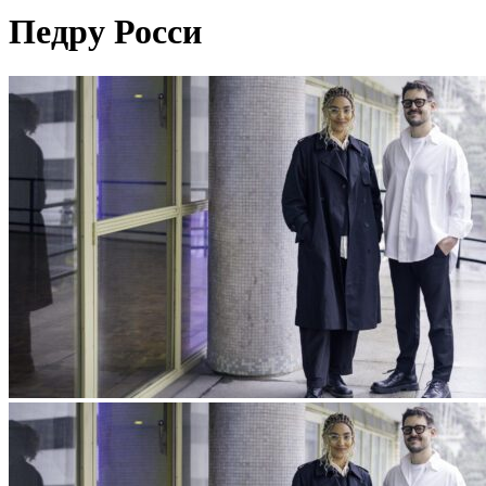
Педру Росси