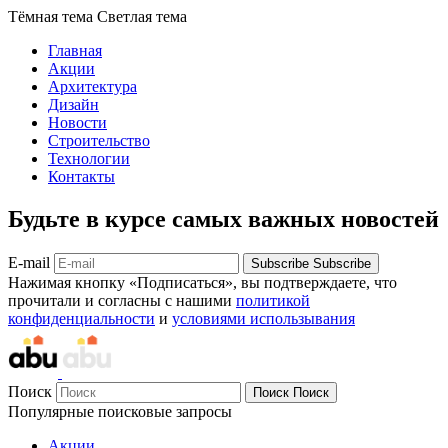
Тёмная тема
Светлая тема
Главная
Акции
Архитектура
Дизайн
Новости
Строительство
Технологии
Контакты
Будьте в курсе самых важных новостей
E-mail
Subscribe
Subscribe
Нажимая кнопку «Подписаться», вы подтверждаете, что
прочитали и согласны с нашими
политикой
конфиденциальности
и
условиями использывания
Поиск
Поиск
Поиск
Популярные поисковые запросы
Акции