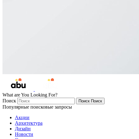
What are You Looking For?
Поиск
Поиск
Поиск
Популярные поисковые запросы
Акции
Архитектура
Дизайн
Новости