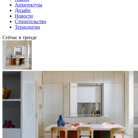
Архитектура
Дизайн
Новости
Строительство
Технологии
Сейчас в тренде