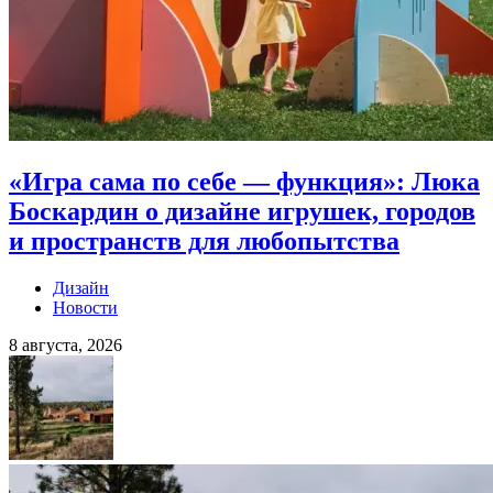
«Игра сама по себе — функция»: Люка
Боскардин о дизайне игрушек, городов
и пространств для любопытства
Дизайн
Новости
8 августа, 2026