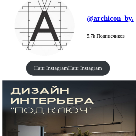
@archicon_by.
5,7k Подписчиков
Наш Instagram
Наш Instagram