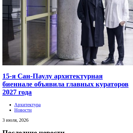
15-я Сан-Паулу архитектурная
биеннале объявила главных кураторов
2027 года
Архитектура
Новости
3 июля, 2026
Последние новости