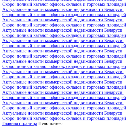
Скоро: полный каталог офисов, складов и торговых площадей
Актуальные новости коммерческой недвижимости Беларуси.
Скоро: полный каталог офисов, складов и торговых площадей
Актуальные новости коммерческой недвижимости Беларуси.
Скоро: полный каталог офисов, складов и торговых площадей
Актуальные новости коммерческой недвижимости Беларуси.
Скоро: полный каталог офисов, складов и торговых площадей
Актуальные новости коммерческой недвижимости Беларуси.
Скоро: полный каталог офисов, складов и торговых площадей
Актуальные новости коммерческой недвижимости Беларуси.
Скоро: полный каталог офисов, складов и торговых площадей
Актуальные новости коммерческой недвижимости Беларуси.
Скоро: полный каталог офисов, складов и торговых площадей
Актуальные новости коммерческой недвижимости Беларуси.
Скоро: полный каталог офисов, складов и торговых площадей
Актуальные новости коммерческой недвижимости Беларуси.
Скоро: полный каталог офисов, складов и торговых площадей
Актуальные новости коммерческой недвижимости Беларуси.
Скоро: полный каталог офисов, складов и торговых площадей
Актуальные новости коммерческой недвижимости Беларуси.
Скоро: полный каталог офисов, складов и торговых площадей
Актуальные новости коммерческой недвижимости Беларуси.
Скоро: полный каталог офисов, складов и торговых площадей
Главная страница
Пелопоннес