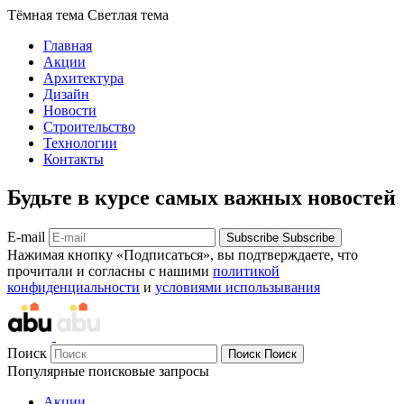
Тёмная тема
Светлая тема
Главная
Акции
Архитектура
Дизайн
Новости
Строительство
Технологии
Контакты
Будьте в курсе самых важных новостей
E-mail
Subscribe
Subscribe
Нажимая кнопку «Подписаться», вы подтверждаете, что
прочитали и согласны с нашими
политикой
конфиденциальности
и
условиями использывания
Поиск
Поиск
Поиск
Популярные поисковые запросы
Акции