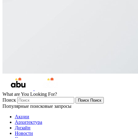
What are You Looking For?
Поиск
Поиск
Поиск
Популярные поисковые запросы
Акции
Архитектура
Дизайн
Новости