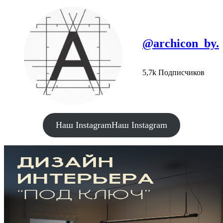
@archicon_by.
5,7k Подписчиков
Наш Instagram
Наш Instagram