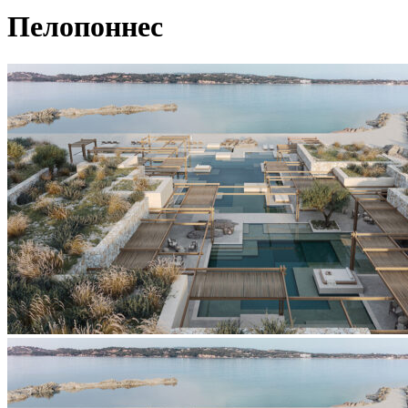
Пелопоннес