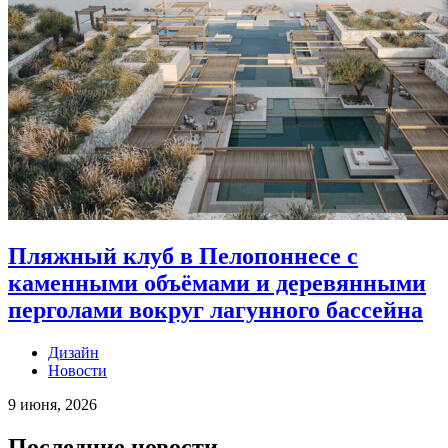
Пляжный клуб в Пелопоннесе с
каменными объёмами и деревянными
перголами вокруг лагунного бассейна
Дизайн
Новости
9 июня, 2026
Последние новости