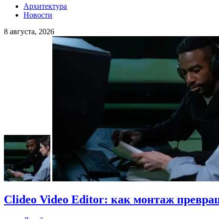
Архитектура
Новости
8 августа, 2026
Clideo Video Editor: как монтаж превра