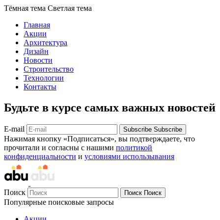
Тёмная тема
Светлая тема
Главная
Акции
Архитектура
Дизайн
Новости
Строительство
Технологии
Контакты
Будьте в курсе самых важных новостей
E-mail
Subscribe
Subscribe
Нажимая кнопку «Подписаться», вы подтверждаете, что
прочитали и согласны с нашими
политикой
конфиденциальности
и
условиями использывания
Поиск
Поиск
Поиск
Популярные поисковые запросы
Акции