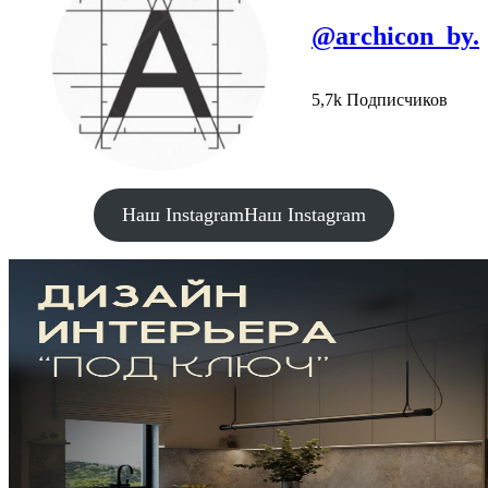
@archicon_by.
5,7k Подписчиков
Наш Instagram
Наш Instagram