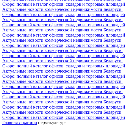
Скоро: полный каталог офисов, складов и торговых площадей
Актуальные новости коммерческой недвижимости Беларуси.
Скоро: полный каталог офисов, складов и торговых площадей
Актуальные новости коммерческой недвижимости Беларуси.
Скоро: полный каталог офисов, складов и торговых площадей
Актуальные новости коммерческой недвижимости Беларуси.
Скоро: полный каталог офисов, складов и торговых площадей
Актуальные новости коммерческой недвижимости Беларуси.
Скоро: полный каталог офисов, складов и торговых площадей
Актуальные новости коммерческой недвижимости Беларуси.
Скоро: полный каталог офисов, складов и торговых площадей
Актуальные новости коммерческой недвижимости Беларуси.
Скоро: полный каталог офисов, складов и торговых площадей
Актуальные новости коммерческой недвижимости Беларуси.
Скоро: полный каталог офисов, складов и торговых площадей
Актуальные новости коммерческой недвижимости Беларуси.
Скоро: полный каталог офисов, складов и торговых площадей
Актуальные новости коммерческой недвижимости Беларуси.
Скоро: полный каталог офисов, складов и торговых площадей
Актуальные новости коммерческой недвижимости Беларуси.
Скоро: полный каталог офисов, складов и торговых площадей
Актуальные новости коммерческой недвижимости Беларуси.
Скоро: полный каталог офисов, складов и торговых площадей
Главная страница
пермакультура