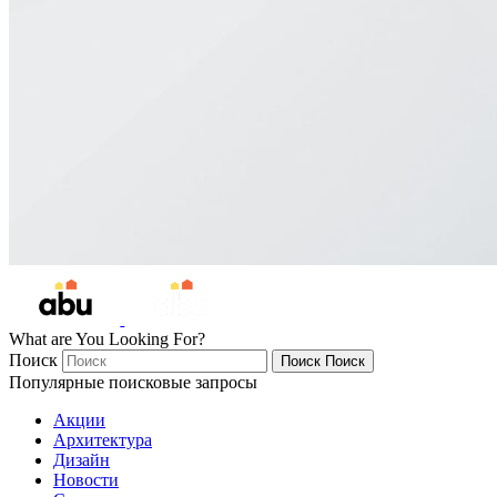
What are You Looking For?
Поиск
Поиск
Поиск
Популярные поисковые запросы
Акции
Архитектура
Дизайн
Новости