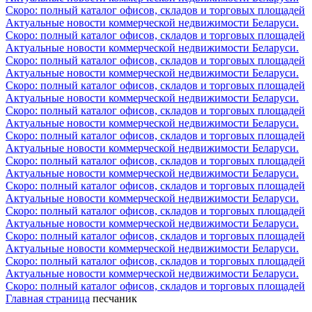
Скоро: полный каталог офисов, складов и торговых площадей
Актуальные новости коммерческой недвижимости Беларуси.
Скоро: полный каталог офисов, складов и торговых площадей
Актуальные новости коммерческой недвижимости Беларуси.
Скоро: полный каталог офисов, складов и торговых площадей
Актуальные новости коммерческой недвижимости Беларуси.
Скоро: полный каталог офисов, складов и торговых площадей
Актуальные новости коммерческой недвижимости Беларуси.
Скоро: полный каталог офисов, складов и торговых площадей
Актуальные новости коммерческой недвижимости Беларуси.
Скоро: полный каталог офисов, складов и торговых площадей
Актуальные новости коммерческой недвижимости Беларуси.
Скоро: полный каталог офисов, складов и торговых площадей
Актуальные новости коммерческой недвижимости Беларуси.
Скоро: полный каталог офисов, складов и торговых площадей
Актуальные новости коммерческой недвижимости Беларуси.
Скоро: полный каталог офисов, складов и торговых площадей
Актуальные новости коммерческой недвижимости Беларуси.
Скоро: полный каталог офисов, складов и торговых площадей
Актуальные новости коммерческой недвижимости Беларуси.
Скоро: полный каталог офисов, складов и торговых площадей
Актуальные новости коммерческой недвижимости Беларуси.
Скоро: полный каталог офисов, складов и торговых площадей
Главная страница
песчаник