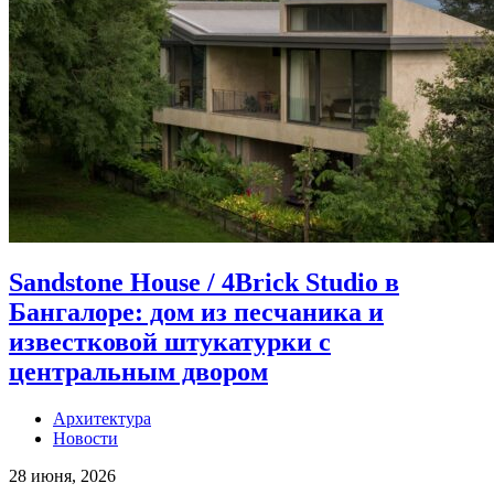
Sandstone House / 4Brick Studio в
Бангалоре: дом из песчаника и
известковой штукатурки с
центральным двором
Архитектура
Новости
28 июня, 2026