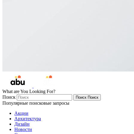
What are You Looking For?
Поиск
Поиск
Поиск
Популярные поисковые запросы
Акции
Архитектура
Дизайн
Новости