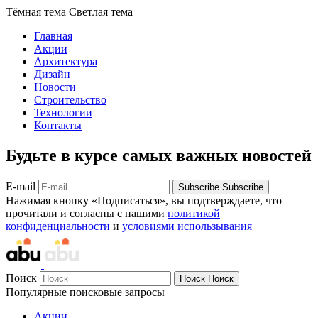
Тёмная тема
Светлая тема
Главная
Акции
Архитектура
Дизайн
Новости
Строительство
Технологии
Контакты
Будьте в курсе самых важных новостей
E-mail
Subscribe
Subscribe
Нажимая кнопку «Подписаться», вы подтверждаете, что
прочитали и согласны с нашими
политикой
конфиденциальности
и
условиями использывания
Поиск
Поиск
Поиск
Популярные поисковые запросы
Акции