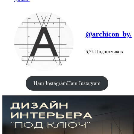
@archicon_by.
5,7k Подписчиков
Наш Instagram
Наш Instagram