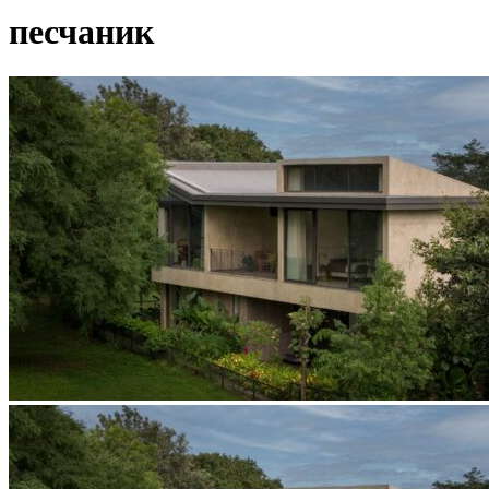
песчаник