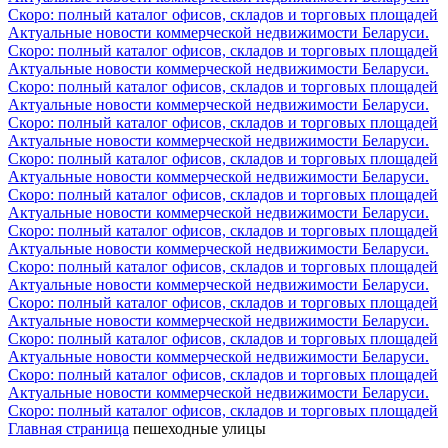
Скоро: полный каталог офисов, складов и торговых площадей
Актуальные новости коммерческой недвижимости Беларуси.
Скоро: полный каталог офисов, складов и торговых площадей
Актуальные новости коммерческой недвижимости Беларуси.
Скоро: полный каталог офисов, складов и торговых площадей
Актуальные новости коммерческой недвижимости Беларуси.
Скоро: полный каталог офисов, складов и торговых площадей
Актуальные новости коммерческой недвижимости Беларуси.
Скоро: полный каталог офисов, складов и торговых площадей
Актуальные новости коммерческой недвижимости Беларуси.
Скоро: полный каталог офисов, складов и торговых площадей
Актуальные новости коммерческой недвижимости Беларуси.
Скоро: полный каталог офисов, складов и торговых площадей
Актуальные новости коммерческой недвижимости Беларуси.
Скоро: полный каталог офисов, складов и торговых площадей
Актуальные новости коммерческой недвижимости Беларуси.
Скоро: полный каталог офисов, складов и торговых площадей
Актуальные новости коммерческой недвижимости Беларуси.
Скоро: полный каталог офисов, складов и торговых площадей
Актуальные новости коммерческой недвижимости Беларуси.
Скоро: полный каталог офисов, складов и торговых площадей
Актуальные новости коммерческой недвижимости Беларуси.
Скоро: полный каталог офисов, складов и торговых площадей
Главная страница
пешеходные улицы