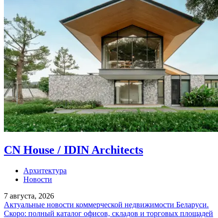
CN House / IDIN Architects
Архитектура
Новости
7 августа, 2026
Актуальные новости коммерческой недвижимости Беларуси.
Скоро: полный каталог офисов, складов и торговых площадей