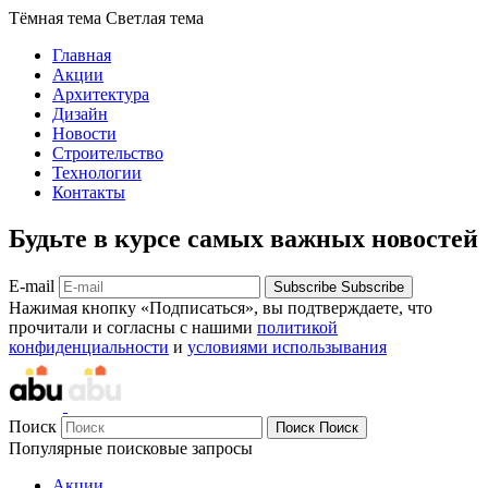
Тёмная тема
Светлая тема
Главная
Акции
Архитектура
Дизайн
Новости
Строительство
Технологии
Контакты
Будьте в курсе самых важных новостей
E-mail
Subscribe
Subscribe
Нажимая кнопку «Подписаться», вы подтверждаете, что
прочитали и согласны с нашими
политикой
конфиденциальности
и
условиями использывания
Поиск
Поиск
Поиск
Популярные поисковые запросы
Акции