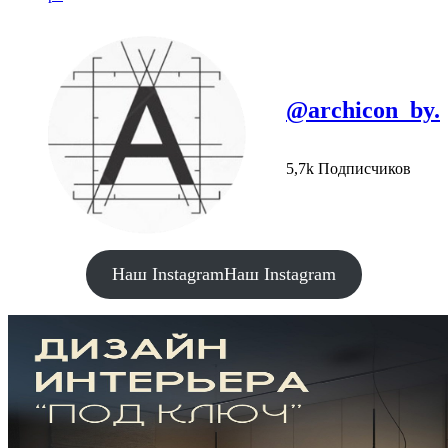
@archicon_by.
5,7k Подписчиков
Наш Instagram
Наш Instagram