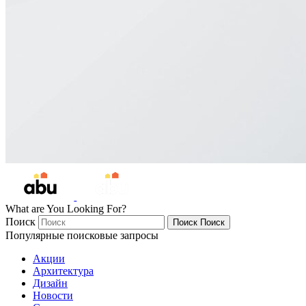
What are You Looking For?
Поиск
Поиск
Поиск
Популярные поисковые запросы
Акции
Архитектура
Дизайн
Новости