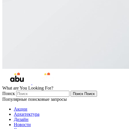
What are You Looking For?
Поиск
Поиск
Поиск
Популярные поисковые запросы
Акции
Архитектура
Дизайн
Новости