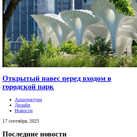
Открытый навес перед входом в
городской парк
Архитектура
Дизайн
Новости
17 сентября, 2025
Последние новости