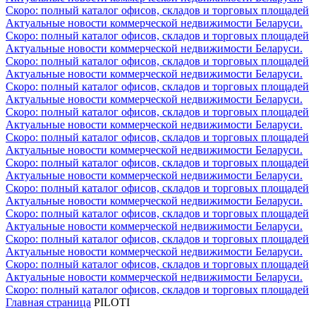
Скоро: полный каталог офисов, складов и торговых площадей
Актуальные новости коммерческой недвижимости Беларуси.
Скоро: полный каталог офисов, складов и торговых площадей
Актуальные новости коммерческой недвижимости Беларуси.
Скоро: полный каталог офисов, складов и торговых площадей
Актуальные новости коммерческой недвижимости Беларуси.
Скоро: полный каталог офисов, складов и торговых площадей
Актуальные новости коммерческой недвижимости Беларуси.
Скоро: полный каталог офисов, складов и торговых площадей
Актуальные новости коммерческой недвижимости Беларуси.
Скоро: полный каталог офисов, складов и торговых площадей
Актуальные новости коммерческой недвижимости Беларуси.
Скоро: полный каталог офисов, складов и торговых площадей
Актуальные новости коммерческой недвижимости Беларуси.
Скоро: полный каталог офисов, складов и торговых площадей
Актуальные новости коммерческой недвижимости Беларуси.
Скоро: полный каталог офисов, складов и торговых площадей
Актуальные новости коммерческой недвижимости Беларуси.
Скоро: полный каталог офисов, складов и торговых площадей
Актуальные новости коммерческой недвижимости Беларуси.
Скоро: полный каталог офисов, складов и торговых площадей
Актуальные новости коммерческой недвижимости Беларуси.
Скоро: полный каталог офисов, складов и торговых площадей
Главная страница
PILOTI