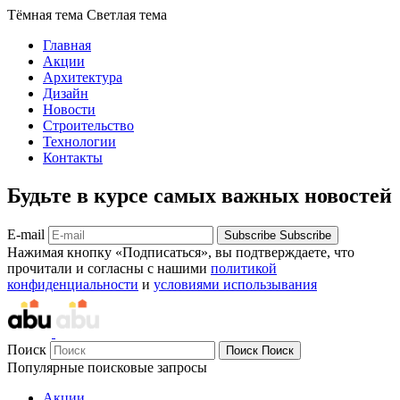
Тёмная тема
Светлая тема
Главная
Акции
Архитектура
Дизайн
Новости
Строительство
Технологии
Контакты
Будьте в курсе самых важных новостей
E-mail
Subscribe
Subscribe
Нажимая кнопку «Подписаться», вы подтверждаете, что
прочитали и согласны с нашими
политикой
конфиденциальности
и
условиями использывания
Поиск
Поиск
Поиск
Популярные поисковые запросы
Акции