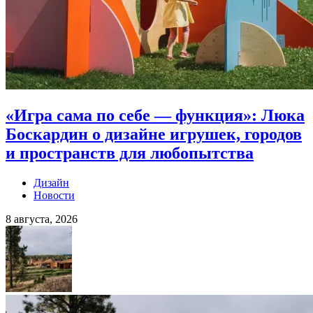
«Игра сама по себе — функция»: Люка
Боскардин о дизайне игрушек, городов
и пространств для любопытства
Дизайн
Новости
8 августа, 2026