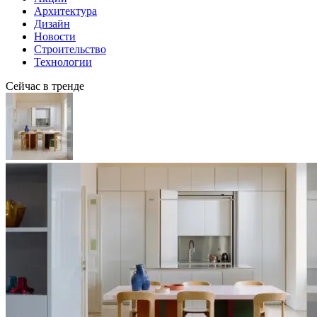
Архитектура
Дизайн
Новости
Строительство
Технологии
Сейчас в тренде