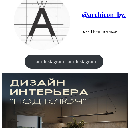
@archicon_by.
5,7k Подписчиков
Наш Instagram
Наш Instagram