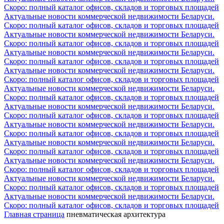
Скоро: полный каталог офисов, складов и торговых площадей
Актуальные новости коммерческой недвижимости Беларуси.
Скоро: полный каталог офисов, складов и торговых площадей
Актуальные новости коммерческой недвижимости Беларуси.
Скоро: полный каталог офисов, складов и торговых площадей
Актуальные новости коммерческой недвижимости Беларуси.
Скоро: полный каталог офисов, складов и торговых площадей
Актуальные новости коммерческой недвижимости Беларуси.
Скоро: полный каталог офисов, складов и торговых площадей
Актуальные новости коммерческой недвижимости Беларуси.
Скоро: полный каталог офисов, складов и торговых площадей
Актуальные новости коммерческой недвижимости Беларуси.
Скоро: полный каталог офисов, складов и торговых площадей
Актуальные новости коммерческой недвижимости Беларуси.
Скоро: полный каталог офисов, складов и торговых площадей
Актуальные новости коммерческой недвижимости Беларуси.
Скоро: полный каталог офисов, складов и торговых площадей
Актуальные новости коммерческой недвижимости Беларуси.
Скоро: полный каталог офисов, складов и торговых площадей
Актуальные новости коммерческой недвижимости Беларуси.
Скоро: полный каталог офисов, складов и торговых площадей
Актуальные новости коммерческой недвижимости Беларуси.
Скоро: полный каталог офисов, складов и торговых площадей
Главная страница
пневматическая архитектура