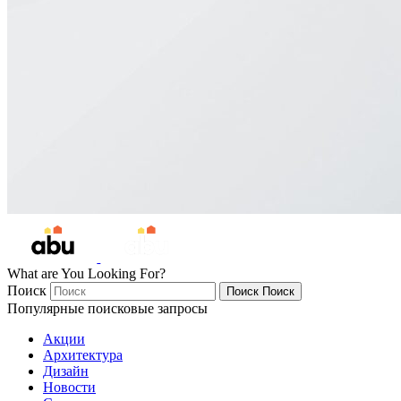
What are You Looking For?
Поиск
Поиск
Поиск
Популярные поисковые запросы
Акции
Архитектура
Дизайн
Новости