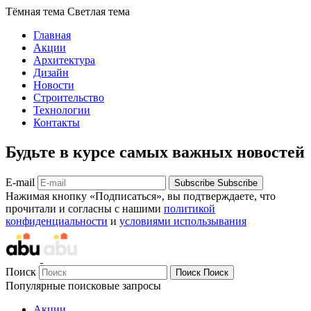
Тёмная тема
Светлая тема
Главная
Акции
Архитектура
Дизайн
Новости
Строительство
Технологии
Контакты
Будьте в курсе самых важных новостей
E-mail
Subscribe
Subscribe
Нажимая кнопку «Подписаться», вы подтверждаете, что
прочитали и согласны с нашими
политикой
конфиденциальности
и
условиями использывания
Поиск
Поиск
Поиск
Популярные поисковые запросы
Акции