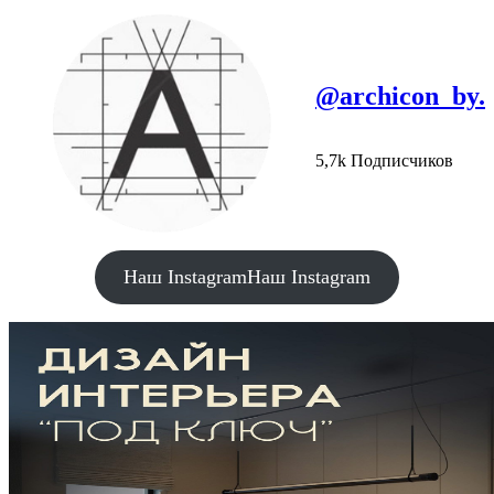
@archicon_by.
5,7k Подписчиков
Наш Instagram
Наш Instagram