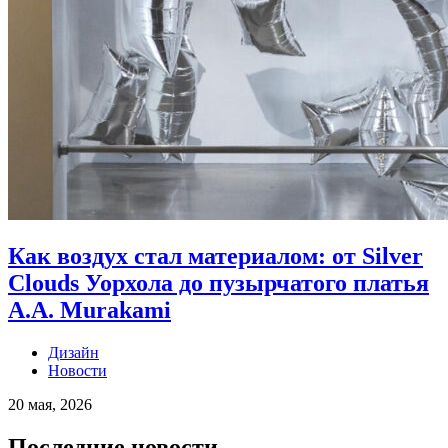
Как воздух стал материалом: от Silver
Clouds Уорхола до пузырчатого платья
A.A. Murakami
Дизайн
Новости
20 мая, 2026
Последние новости