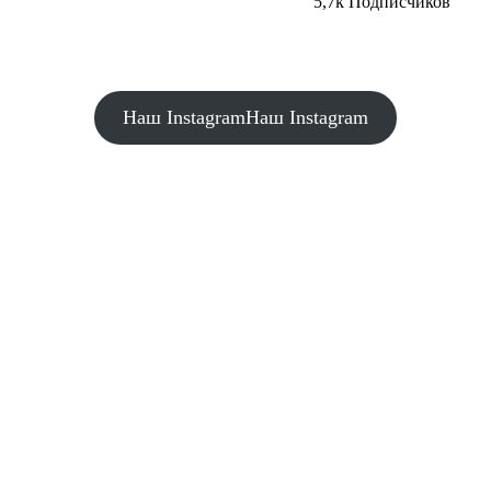
5,7k Подписчиков
Наш Instagram
Наш Instagram