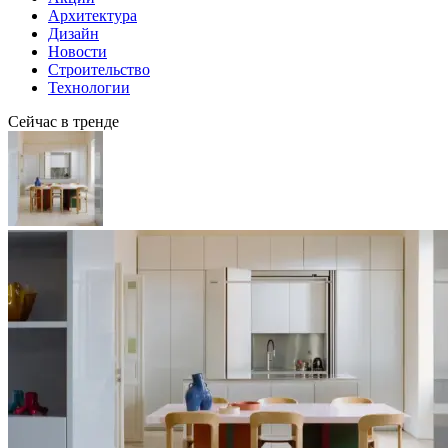
Архитектура
Дизайн
Новости
Строительство
Технологии
Сейчас в тренде