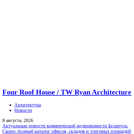
Four Roof House / TW Ryan Architecture
Архитектура
Новости
8 августа, 2026
Актуальные новости коммерческой недвижимости Беларуси.
Скоро: полный каталог офисов, складов и торговых площадей