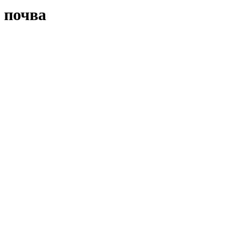
почва