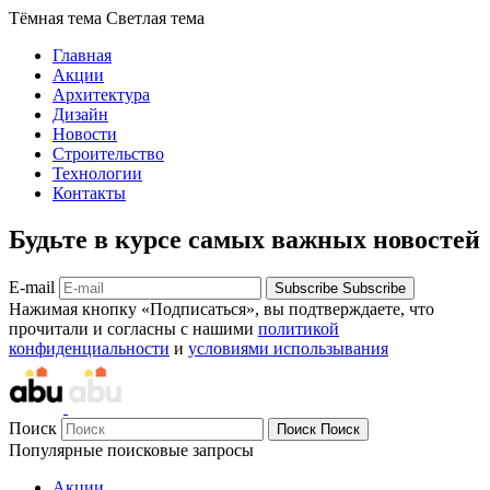
Тёмная тема
Светлая тема
Главная
Акции
Архитектура
Дизайн
Новости
Строительство
Технологии
Контакты
Будьте в курсе самых важных новостей
E-mail
Subscribe
Subscribe
Нажимая кнопку «Подписаться», вы подтверждаете, что
прочитали и согласны с нашими
политикой
конфиденциальности
и
условиями использывания
Поиск
Поиск
Поиск
Популярные поисковые запросы
Акции