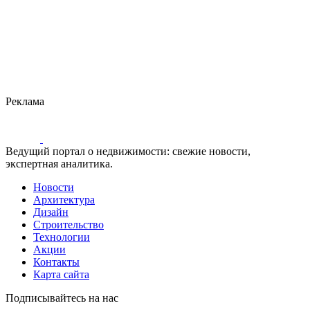
Реклама
Ведущий портал о недвижимости: свежие новости,
экспертная аналитика.
Новости
Архитектура
Дизайн
Строительство
Технологии
Акции
Контакты
Карта сайта
Подписывайтесь на нас