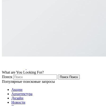
What are You Looking For?
Поиск
Поиск
Поиск
Популярные поисковые запросы
Акции
Архитектура
Дизайн
Новости