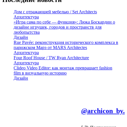
Дом с отражающей мебелью / Set Architects
Архитектура
«Игра сама по себе — функция»: Люка Боскардин о
дизайне игрушек, городов и пространств для
любопытства
Дизайн
Rue Pavée: реконструкция исторического комплекса в
парижском Марэ от MARS Architectes
Архитектура
Four Roof House / TW Ryan Architecture
Архитектура
Clideo Video Editor: как монтаж превращает fashion
film в визуальную историю
Дизайн
@archicon_by.