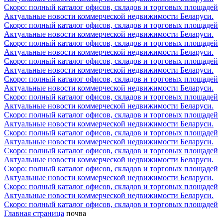
Скоро: полный каталог офисов, складов и торговых площадей
Актуальные новости коммерческой недвижимости Беларуси.
Скоро: полный каталог офисов, складов и торговых площадей
Актуальные новости коммерческой недвижимости Беларуси.
Скоро: полный каталог офисов, складов и торговых площадей
Актуальные новости коммерческой недвижимости Беларуси.
Скоро: полный каталог офисов, складов и торговых площадей
Актуальные новости коммерческой недвижимости Беларуси.
Скоро: полный каталог офисов, складов и торговых площадей
Актуальные новости коммерческой недвижимости Беларуси.
Скоро: полный каталог офисов, складов и торговых площадей
Актуальные новости коммерческой недвижимости Беларуси.
Скоро: полный каталог офисов, складов и торговых площадей
Актуальные новости коммерческой недвижимости Беларуси.
Скоро: полный каталог офисов, складов и торговых площадей
Актуальные новости коммерческой недвижимости Беларуси.
Скоро: полный каталог офисов, складов и торговых площадей
Актуальные новости коммерческой недвижимости Беларуси.
Скоро: полный каталог офисов, складов и торговых площадей
Актуальные новости коммерческой недвижимости Беларуси.
Скоро: полный каталог офисов, складов и торговых площадей
Актуальные новости коммерческой недвижимости Беларуси.
Скоро: полный каталог офисов, складов и торговых площадей
Главная страница
почва