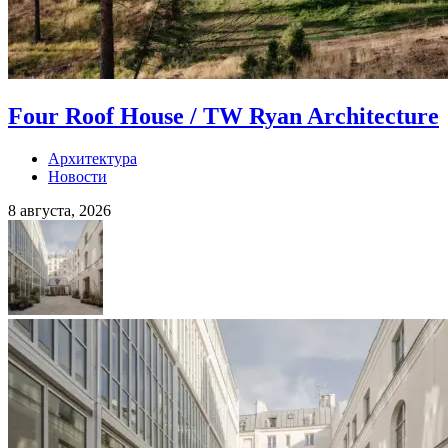
Four Roof House / TW Ryan Architecture
Архитектура
Новости
8 августа, 2026