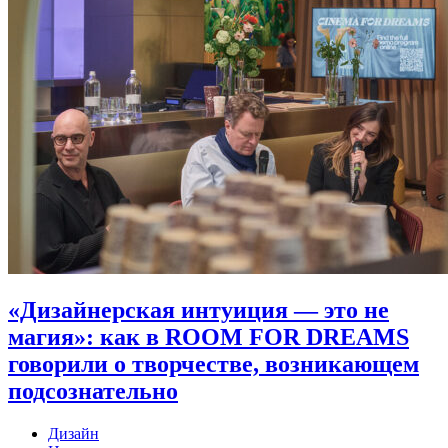
«Дизайнерская интуиция — это не
магия»: как в ROOM FOR DREAMS
говорили о творчестве, возникающем
подсознательно
Дизайн