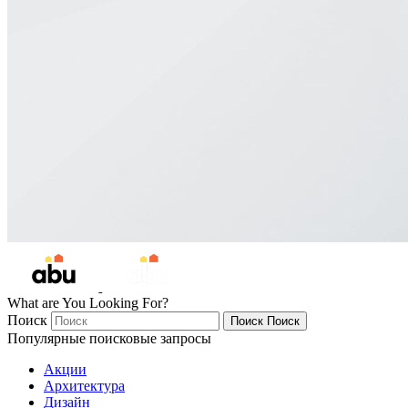
What are You Looking For?
Поиск
Поиск
Поиск
Популярные поисковые запросы
Акции
Архитектура
Дизайн