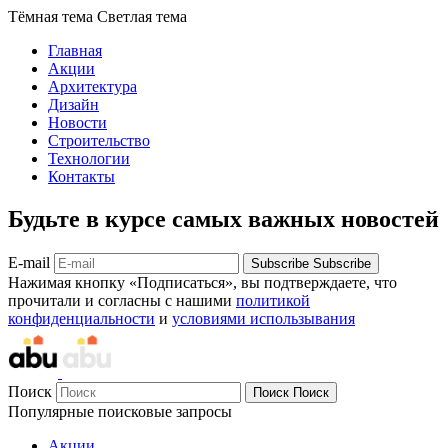
Тёмная тема
Светлая тема
Главная
Акции
Архитектура
Дизайн
Новости
Строительство
Технологии
Контакты
Будьте в курсе самых важных новостей
E-mail
Subscribe
Subscribe
Нажимая кнопку «Подписаться», вы подтверждаете, что
прочитали и согласны с нашими
политикой
конфиденциальности
и
условиями использывания
Поиск
Поиск
Поиск
Популярные поисковые запросы
Акции