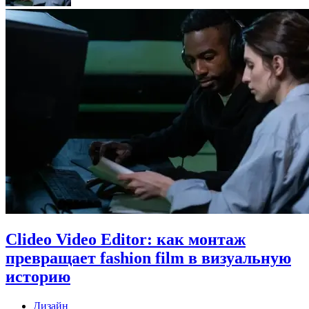
Clideo Video Editor: как монтаж
превращает fashion film в визуальную
историю
Дизайн