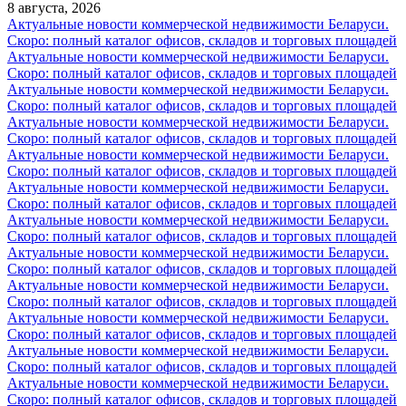
8 августа, 2026
Актуальные новости коммерческой недвижимости Беларуси.
Скоро: полный каталог офисов, складов и торговых площадей
Актуальные новости коммерческой недвижимости Беларуси.
Скоро: полный каталог офисов, складов и торговых площадей
Актуальные новости коммерческой недвижимости Беларуси.
Скоро: полный каталог офисов, складов и торговых площадей
Актуальные новости коммерческой недвижимости Беларуси.
Скоро: полный каталог офисов, складов и торговых площадей
Актуальные новости коммерческой недвижимости Беларуси.
Скоро: полный каталог офисов, складов и торговых площадей
Актуальные новости коммерческой недвижимости Беларуси.
Скоро: полный каталог офисов, складов и торговых площадей
Актуальные новости коммерческой недвижимости Беларуси.
Скоро: полный каталог офисов, складов и торговых площадей
Актуальные новости коммерческой недвижимости Беларуси.
Скоро: полный каталог офисов, складов и торговых площадей
Актуальные новости коммерческой недвижимости Беларуси.
Скоро: полный каталог офисов, складов и торговых площадей
Актуальные новости коммерческой недвижимости Беларуси.
Скоро: полный каталог офисов, складов и торговых площадей
Актуальные новости коммерческой недвижимости Беларуси.
Скоро: полный каталог офисов, складов и торговых площадей
Актуальные новости коммерческой недвижимости Беларуси.
Скоро: полный каталог офисов, складов и торговых площадей