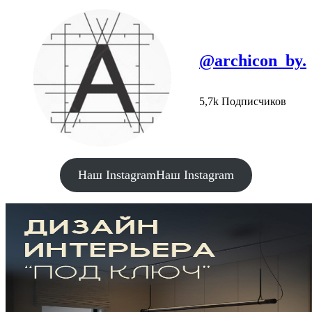
@archicon_by.
5,7k Подписчиков
Наш Instagram
Наш Instagram