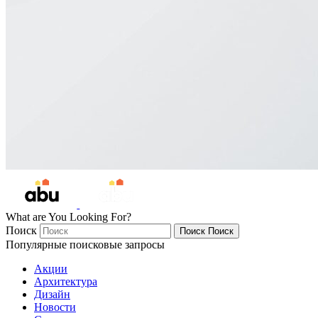
What are You Looking For?
Поиск
Поиск
Поиск
Популярные поисковые запросы
Акции
Архитектура
Дизайн
Новости