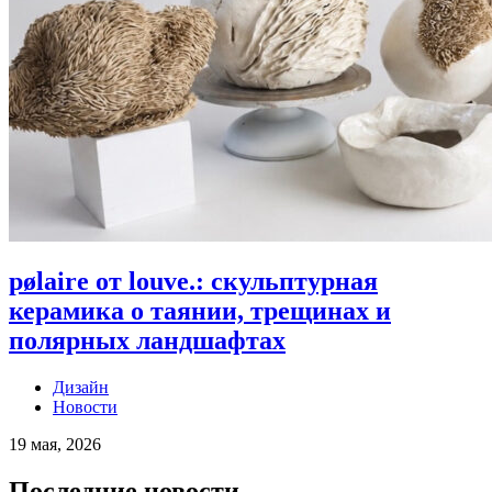
pølaire от louve.: скульптурная
керамика о таянии, трещинах и
полярных ландшафтах
Дизайн
Новости
19 мая, 2026
Последние новости