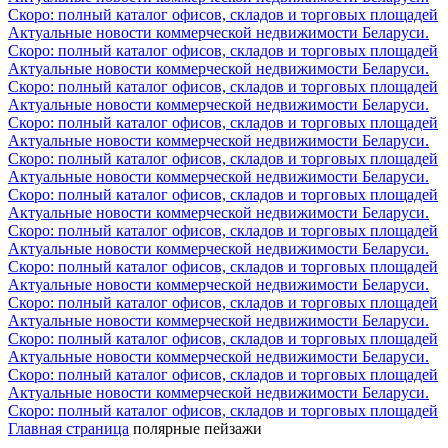
Скоро: полный каталог офисов, складов и торговых площадей
Актуальные новости коммерческой недвижимости Беларуси.
Скоро: полный каталог офисов, складов и торговых площадей
Актуальные новости коммерческой недвижимости Беларуси.
Скоро: полный каталог офисов, складов и торговых площадей
Актуальные новости коммерческой недвижимости Беларуси.
Скоро: полный каталог офисов, складов и торговых площадей
Актуальные новости коммерческой недвижимости Беларуси.
Скоро: полный каталог офисов, складов и торговых площадей
Актуальные новости коммерческой недвижимости Беларуси.
Скоро: полный каталог офисов, складов и торговых площадей
Актуальные новости коммерческой недвижимости Беларуси.
Скоро: полный каталог офисов, складов и торговых площадей
Актуальные новости коммерческой недвижимости Беларуси.
Скоро: полный каталог офисов, складов и торговых площадей
Актуальные новости коммерческой недвижимости Беларуси.
Скоро: полный каталог офисов, складов и торговых площадей
Актуальные новости коммерческой недвижимости Беларуси.
Скоро: полный каталог офисов, складов и торговых площадей
Актуальные новости коммерческой недвижимости Беларуси.
Скоро: полный каталог офисов, складов и торговых площадей
Актуальные новости коммерческой недвижимости Беларуси.
Скоро: полный каталог офисов, складов и торговых площадей
Главная страница
полярные пейзажи