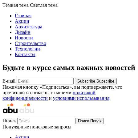
Тёмная тема
Светлая тема
Главная
Акции
Архитектура
Дизайн
Новости
Строительство
Технологии
Контакты
Будьте в курсе самых важных новостей
E-mail
Subscribe
Subscribe
Нажимая кнопку «Подписаться», вы подтверждаете, что
прочитали и согласны с нашими
политикой
конфиденциальности
и
условиями использывания
Поиск
Поиск
Поиск
Популярные поисковые запросы
Акции