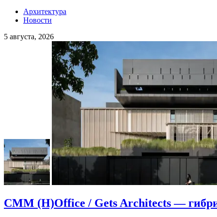
Архитектура
Новости
5 августа, 2026
CMM (H)Office / Gets Architects — гибр