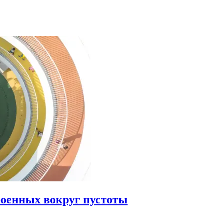
роенных вокруг пустоты