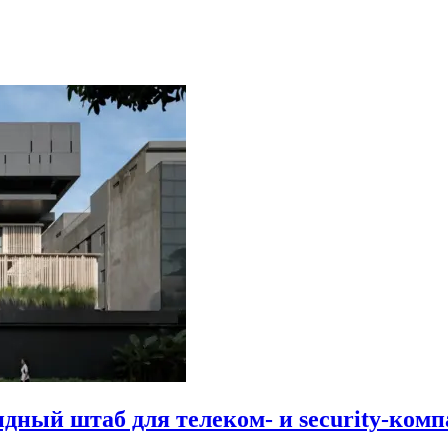
идный штаб для телеком- и security-комп