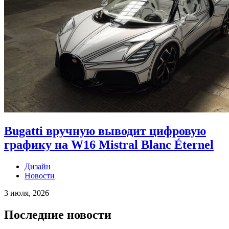
Bugatti вручную выводит цифровую
графику на W16 Mistral Blanc Éternel
Дизайн
Новости
3 июля, 2026
Последние новости