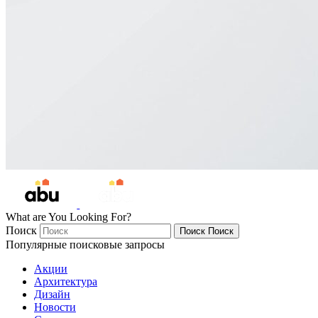
What are You Looking For?
Поиск
Поиск
Поиск
Популярные поисковые запросы
Акции
Архитектура
Дизайн
Новости