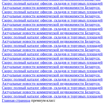
Скоро: полный каталог офисов, складов и торговых площадей
Актуальные новости коммерческой недвижимости Беларуси.
Скоро: полный каталог офисов, складов и торговых площадей
Актуальные новости коммерческой недвижимости Беларуси.
Скоро: полный каталог офисов, складов и торговых площадей
Актуальные новости коммерческой недвижимости Беларуси.
Скоро: полный каталог офисов, складов и торговых площадей
Актуальные новости коммерческой недвижимости Беларуси.
Скоро: полный каталог офисов, складов и торговых площадей
Актуальные новости коммерческой недвижимости Беларуси.
Скоро: полный каталог офисов, складов и торговых площадей
Актуальные новости коммерческой недвижимости Беларуси.
Скоро: полный каталог офисов, складов и торговых площадей
Актуальные новости коммерческой недвижимости Беларуси.
Скоро: полный каталог офисов, складов и торговых площадей
Актуальные новости коммерческой недвижимости Беларуси.
Скоро: полный каталог офисов, складов и торговых площадей
Актуальные новости коммерческой недвижимости Беларуси.
Скоро: полный каталог офисов, складов и торговых площадей
Актуальные новости коммерческой недвижимости Беларуси.
Скоро: полный каталог офисов, складов и торговых площадей
Актуальные новости коммерческой недвижимости Беларуси.
Скоро: полный каталог офисов, складов и торговых площадей
Главная страница
премиум-класс