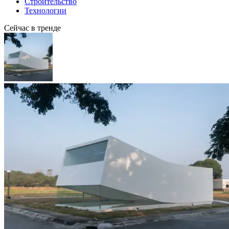
Строительство
Технологии
Сейчас в тренде