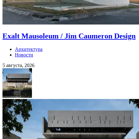
Exalt Mausoleum / Jim Caumeron Design
Архитектура
Новости
5 августа, 2026