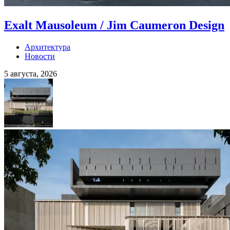
Exalt Mausoleum / Jim Caumeron Design
Архитектура
Новости
5 августа, 2026