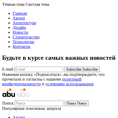
Тёмная тема
Светлая тема
Главная
Акции
Архитектура
Дизайн
Новости
Строительство
Технологии
Контакты
Будьте в курсе самых важных новостей
E-mail
Subscribe
Subscribe
Нажимая кнопку «Подписаться», вы подтверждаете, что
прочитали и согласны с нашими
политикой
конфиденциальности
и
условиями использывания
Поиск
Поиск
Поиск
Популярные поисковые запросы
Акции