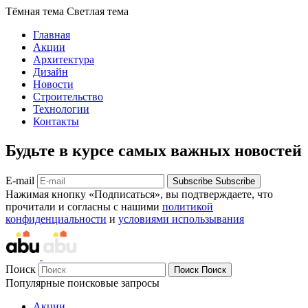
Тёмная тема
Светлая тема
Главная
Акции
Архитектура
Дизайн
Новости
Строительство
Технологии
Контакты
Будьте в курсе самых важных новостей
E-mail
Subscribe
Subscribe
Нажимая кнопку «Подписаться», вы подтверждаете, что
прочитали и согласны с нашими
политикой
конфиденциальности
и
условиями использывания
Поиск
Поиск
Поиск
Популярные поисковые запросы
Акции