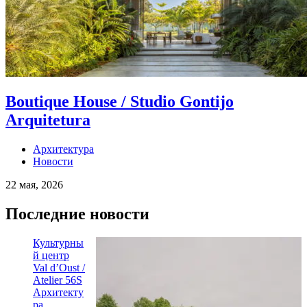
Boutique House / Studio Gontijo
Arquitetura
Архитектура
Новости
22 мая, 2026
Последние новости
Культурны
й центр
Val d’Oust /
Atelier 56S
Архитекту
ра