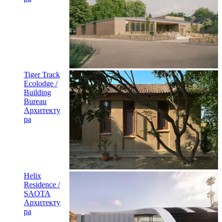
Tiger Track
Ecolodge /
Building
Bureau
Архитекту
ра
Helix
Residence /
SAOTA
Архитекту
ра