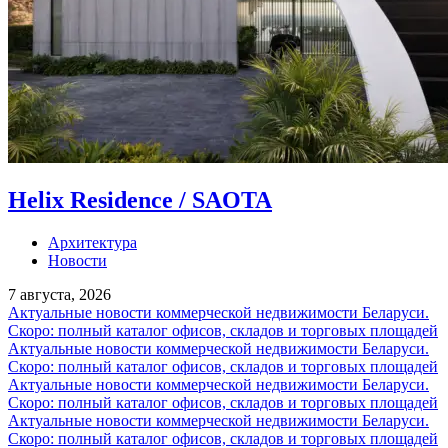
Helix Residence / SAOTA
Архитектура
Новости
7 августа, 2026
Актуальные новости коммерческой недвижимости Беларуси.
Скоро: полный каталог офисов, складов и торговых площадей
Актуальные новости коммерческой недвижимости Беларуси.
Скоро: полный каталог офисов, складов и торговых площадей
Актуальные новости коммерческой недвижимости Беларуси.
Скоро: полный каталог офисов, складов и торговых площадей
Актуальные новости коммерческой недвижимости Беларуси.
Скоро: полный каталог офисов, складов и торговых площадей