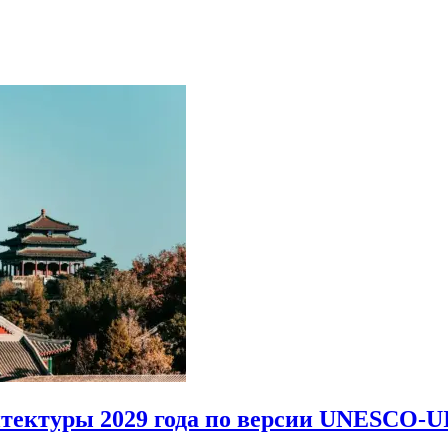
итектуры 2029 года по версии UNESCO-U