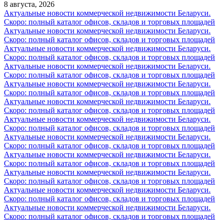
8 августа, 2026
Актуальные новости коммерческой недвижимости Беларуси.
Скоро: полный каталог офисов, складов и торговых площадей
Актуальные новости коммерческой недвижимости Беларуси.
Скоро: полный каталог офисов, складов и торговых площадей
Актуальные новости коммерческой недвижимости Беларуси.
Скоро: полный каталог офисов, складов и торговых площадей
Актуальные новости коммерческой недвижимости Беларуси.
Скоро: полный каталог офисов, складов и торговых площадей
Актуальные новости коммерческой недвижимости Беларуси.
Скоро: полный каталог офисов, складов и торговых площадей
Актуальные новости коммерческой недвижимости Беларуси.
Скоро: полный каталог офисов, складов и торговых площадей
Актуальные новости коммерческой недвижимости Беларуси.
Скоро: полный каталог офисов, складов и торговых площадей
Актуальные новости коммерческой недвижимости Беларуси.
Скоро: полный каталог офисов, складов и торговых площадей
Актуальные новости коммерческой недвижимости Беларуси.
Скоро: полный каталог офисов, складов и торговых площадей
Актуальные новости коммерческой недвижимости Беларуси.
Скоро: полный каталог офисов, складов и торговых площадей
Актуальные новости коммерческой недвижимости Беларуси.
Скоро: полный каталог офисов, складов и торговых площадей
Актуальные новости коммерческой недвижимости Беларуси.
Скоро: полный каталог офисов, складов и торговых площадей