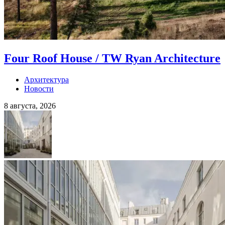
Four Roof House / TW Ryan Architecture
Архитектура
Новости
8 августа, 2026