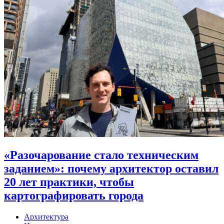
«Разочарование стало техническим
заданием»: почему архитектор оставил
20 лет практики, чтобы
картографировать города
Архитектура