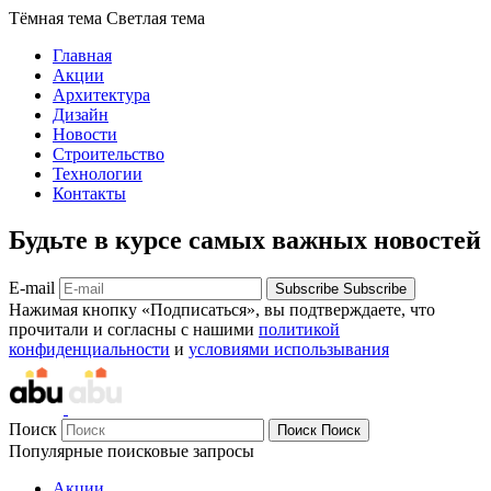
Тёмная тема
Светлая тема
Главная
Акции
Архитектура
Дизайн
Новости
Строительство
Технологии
Контакты
Будьте в курсе самых важных новостей
E-mail
Subscribe
Subscribe
Нажимая кнопку «Подписаться», вы подтверждаете, что
прочитали и согласны с нашими
политикой
конфиденциальности
и
условиями использывания
Поиск
Поиск
Поиск
Популярные поисковые запросы
Акции