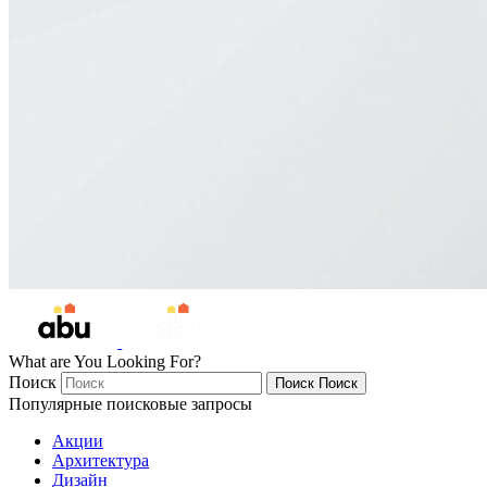
What are You Looking For?
Поиск
Поиск
Поиск
Популярные поисковые запросы
Акции
Архитектура
Дизайн