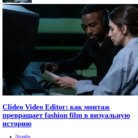
Clideo Video Editor: как монтаж
превращает fashion film в визуальную
историю
Дизайн