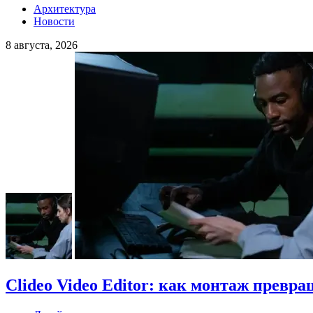
Архитектура
Новости
8 августа, 2026
Clideo Video Editor: как монтаж превра