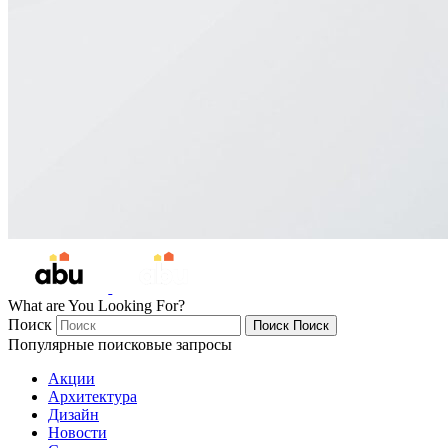
What are You Looking For?
Поиск
Поиск
Поиск
Популярные поисковые запросы
Акции
Архитектура
Дизайн
Новости