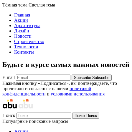
Тёмная тема
Светлая тема
Главная
Акции
Архитектура
Дизайн
Новости
Строительство
Технологии
Контакты
Будьте в курсе самых важных новостей
E-mail
Subscribe
Subscribe
Нажимая кнопку «Подписаться», вы подтверждаете, что
прочитали и согласны с нашими
политикой
конфиденциальности
и
условиями использывания
Поиск
Поиск
Поиск
Популярные поисковые запросы
Акции