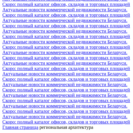
Скоро: полный каталог офисов, складов и торговых площадей
Актуальные новости коммерческой недвижимости Беларуси.
Скоро: полный каталог офисов, складов и торговых площадей
Актуальные новости коммерческой недвижимости Беларуси.
Скоро: полный каталог офисов, складов и торговых площадей
Актуальные новости коммерческой недвижимости Беларуси.
Скоро: полный каталог офисов, складов и торговых площадей
Актуальные новости коммерческой недвижимости Беларуси.
Скоро: полный каталог офисов, складов и торговых площадей
Актуальные новости коммерческой недвижимости Беларуси.
Скоро: полный каталог офисов, складов и торговых площадей
Актуальные новости коммерческой недвижимости Беларуси.
Скоро: полный каталог офисов, складов и торговых площадей
Актуальные новости коммерческой недвижимости Беларуси.
Скоро: полный каталог офисов, складов и торговых площадей
Актуальные новости коммерческой недвижимости Беларуси.
Скоро: полный каталог офисов, складов и торговых площадей
Актуальные новости коммерческой недвижимости Беларуси.
Скоро: полный каталог офисов, складов и торговых площадей
Актуальные новости коммерческой недвижимости Беларуси.
Скоро: полный каталог офисов, складов и торговых площадей
Актуальные новости коммерческой недвижимости Беларуси.
Скоро: полный каталог офисов, складов и торговых площадей
Главная страница
региональная архитектура