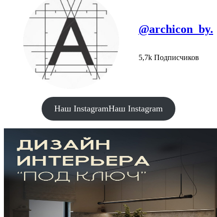
@archicon_by.
5,7k Подписчиков
Наш Instagram
Наш Instagram