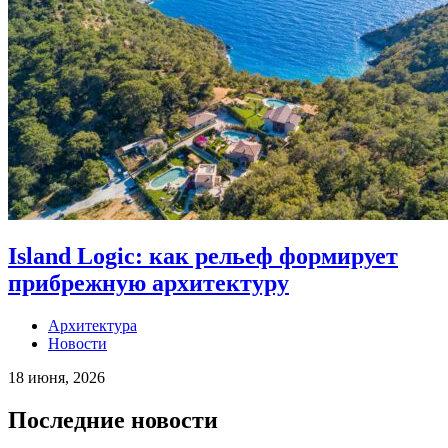
Island Logic: как рельеф формирует
прибрежную архитектуру
Архитектура
Новости
18 июня, 2026
Последние новости