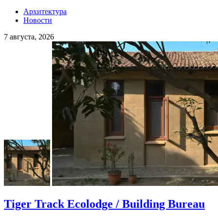
Архитектура
Новости
7 августа, 2026
Tiger Track Ecolodge / Building Bureau