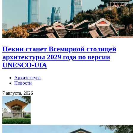
Пекин станет Всемирной столицей
архитектуры 2029 года по версии
UNESCO-UIA
Архитектура
Новости
7 августа, 2026