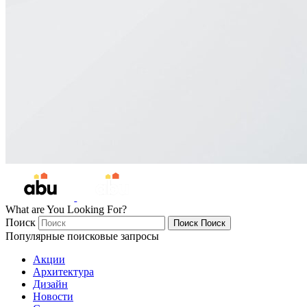
What are You Looking For?
Поиск
Поиск
Поиск
Популярные поисковые запросы
Акции
Архитектура
Дизайн
Новости