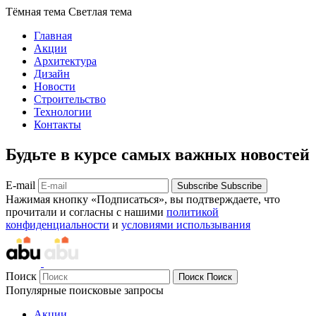
Тёмная тема
Светлая тема
Главная
Акции
Архитектура
Дизайн
Новости
Строительство
Технологии
Контакты
Будьте в курсе самых важных новостей
E-mail
Subscribe
Subscribe
Нажимая кнопку «Подписаться», вы подтверждаете, что
прочитали и согласны с нашими
политикой
конфиденциальности
и
условиями использывания
Поиск
Поиск
Поиск
Популярные поисковые запросы
Акции