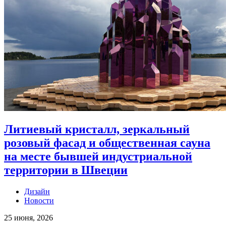
Литиевый кристалл, зеркальный
розовый фасад и общественная сауна
на месте бывшей индустриальной
территории в Швеции
Дизайн
Новости
25 июня, 2026