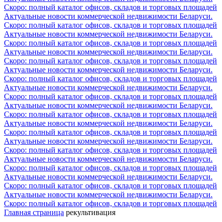
Скоро: полный каталог офисов, складов и торговых площадей
Актуальные новости коммерческой недвижимости Беларуси.
Скоро: полный каталог офисов, складов и торговых площадей
Актуальные новости коммерческой недвижимости Беларуси.
Скоро: полный каталог офисов, складов и торговых площадей
Актуальные новости коммерческой недвижимости Беларуси.
Скоро: полный каталог офисов, складов и торговых площадей
Актуальные новости коммерческой недвижимости Беларуси.
Скоро: полный каталог офисов, складов и торговых площадей
Актуальные новости коммерческой недвижимости Беларуси.
Скоро: полный каталог офисов, складов и торговых площадей
Актуальные новости коммерческой недвижимости Беларуси.
Скоро: полный каталог офисов, складов и торговых площадей
Актуальные новости коммерческой недвижимости Беларуси.
Скоро: полный каталог офисов, складов и торговых площадей
Актуальные новости коммерческой недвижимости Беларуси.
Скоро: полный каталог офисов, складов и торговых площадей
Актуальные новости коммерческой недвижимости Беларуси.
Скоро: полный каталог офисов, складов и торговых площадей
Актуальные новости коммерческой недвижимости Беларуси.
Скоро: полный каталог офисов, складов и торговых площадей
Актуальные новости коммерческой недвижимости Беларуси.
Скоро: полный каталог офисов, складов и торговых площадей
Главная страница
рекультивация