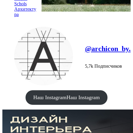
Schols
Архитекту
ра
@archicon_by.
5,7k Подписчиков
Наш Instagram
Наш Instagram