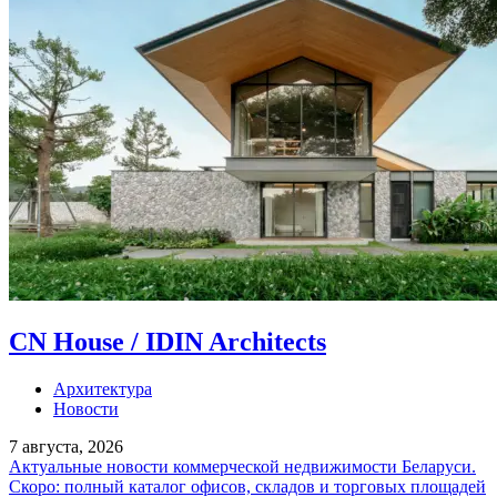
CN House / IDIN Architects
Архитектура
Новости
7 августа, 2026
Актуальные новости коммерческой недвижимости Беларуси.
Скоро: полный каталог офисов, складов и торговых площадей