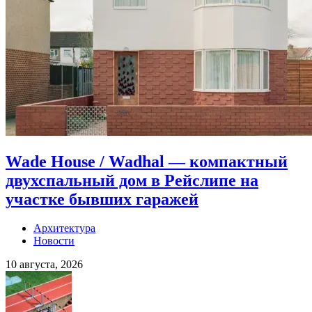
Wade House / Wadhal — компактный
двухспальный дом в Рейслипе на
участке бывших гаражей
Архитектура
Новости
10 августа, 2026