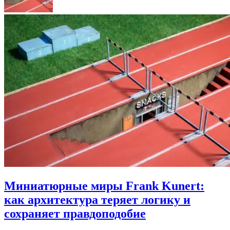
Миниатюрные миры Frank Kunert:
как архитектура теряет логику и
сохраняет правдоподобие