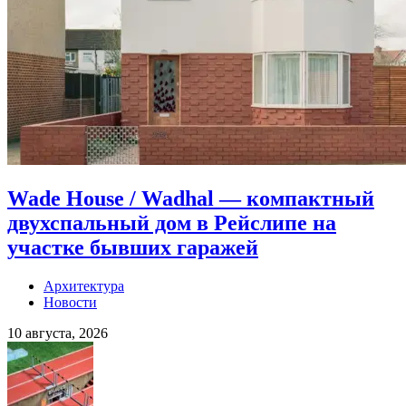
Wade House / Wadhal — компактный
двухспальный дом в Рейслипе на
участке бывших гаражей
Архитектура
Новости
10 августа, 2026