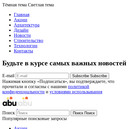
Тёмная тема
Светлая тема
Главная
Акции
Архитектура
Дизайн
Новости
Строительство
Технологии
Контакты
Будьте в курсе самых важных новостей
E-mail
Subscribe
Subscribe
Нажимая кнопку «Подписаться», вы подтверждаете, что
прочитали и согласны с нашими
политикой
конфиденциальности
и
условиями использывания
Поиск
Поиск
Поиск
Популярные поисковые запросы
Акции