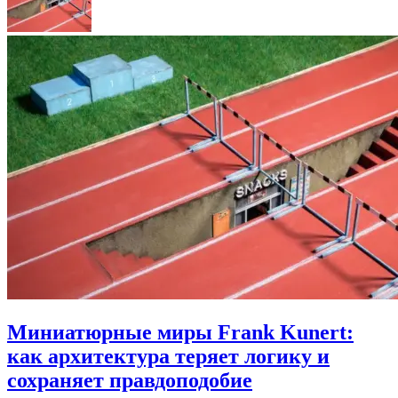
Миниатюрные миры Frank Kunert:
как архитектура теряет логику и
сохраняет правдоподобие