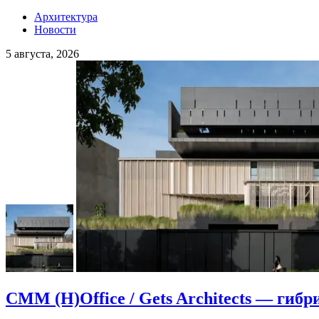
Архитектура
Новости
5 августа, 2026
CMM (H)Office / Gets Architects — гибр