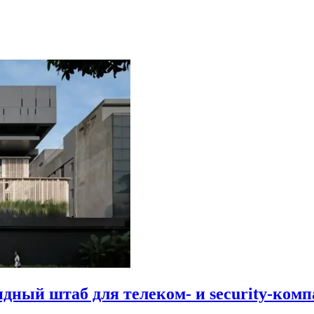
идный штаб для телеком- и security-комп