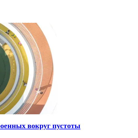
роенных вокруг пустоты