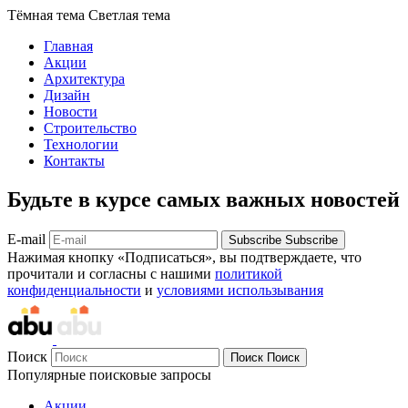
Тёмная тема
Светлая тема
Главная
Акции
Архитектура
Дизайн
Новости
Строительство
Технологии
Контакты
Будьте в курсе самых важных новостей
E-mail
Subscribe
Subscribe
Нажимая кнопку «Подписаться», вы подтверждаете, что
прочитали и согласны с нашими
политикой
конфиденциальности
и
условиями использывания
Поиск
Поиск
Поиск
Популярные поисковые запросы
Акции