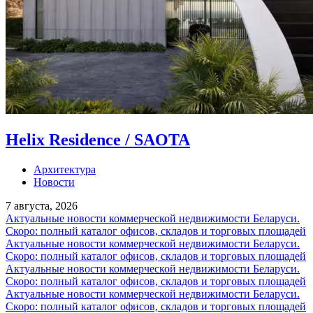
Helix Residence / SAOTA
Архитектура
Новости
7 августа, 2026
Актуальные новости коммерческой недвижимости Беларуси.
Скоро: полный каталог офисов, складов и торговых площадей
Актуальные новости коммерческой недвижимости Беларуси.
Скоро: полный каталог офисов, складов и торговых площадей
Актуальные новости коммерческой недвижимости Беларуси.
Скоро: полный каталог офисов, складов и торговых площадей
Актуальные новости коммерческой недвижимости Беларуси.
Скоро: полный каталог офисов, складов и торговых площадей