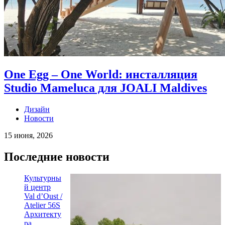
One Egg – One World: инсталляция
Studio Mameluca для JOALI Maldives
Дизайн
Новости
15 июня, 2026
Последние новости
Культурны
й центр
Val d’Oust /
Atelier 56S
Архитекту
ра