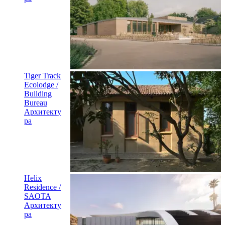
Tiger Track
Ecolodge /
Building
Bureau
Архитекту
ра
Helix
Residence /
SAOTA
Архитекту
ра