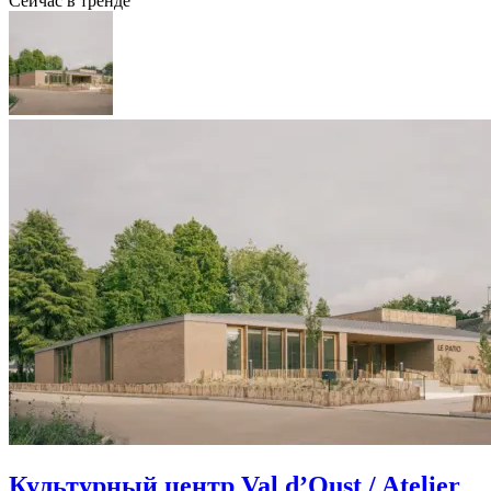
Сейчас в тренде
Культурный центр Val d’Oust / Atelier