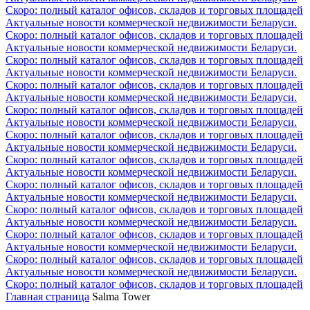
Скоро: полный каталог офисов, складов и торговых площадей
Актуальные новости коммерческой недвижимости Беларуси.
Скоро: полный каталог офисов, складов и торговых площадей
Актуальные новости коммерческой недвижимости Беларуси.
Скоро: полный каталог офисов, складов и торговых площадей
Актуальные новости коммерческой недвижимости Беларуси.
Скоро: полный каталог офисов, складов и торговых площадей
Актуальные новости коммерческой недвижимости Беларуси.
Скоро: полный каталог офисов, складов и торговых площадей
Актуальные новости коммерческой недвижимости Беларуси.
Скоро: полный каталог офисов, складов и торговых площадей
Актуальные новости коммерческой недвижимости Беларуси.
Скоро: полный каталог офисов, складов и торговых площадей
Актуальные новости коммерческой недвижимости Беларуси.
Скоро: полный каталог офисов, складов и торговых площадей
Актуальные новости коммерческой недвижимости Беларуси.
Скоро: полный каталог офисов, складов и торговых площадей
Актуальные новости коммерческой недвижимости Беларуси.
Скоро: полный каталог офисов, складов и торговых площадей
Актуальные новости коммерческой недвижимости Беларуси.
Скоро: полный каталог офисов, складов и торговых площадей
Актуальные новости коммерческой недвижимости Беларуси.
Скоро: полный каталог офисов, складов и торговых площадей
Главная страница
Salma Tower