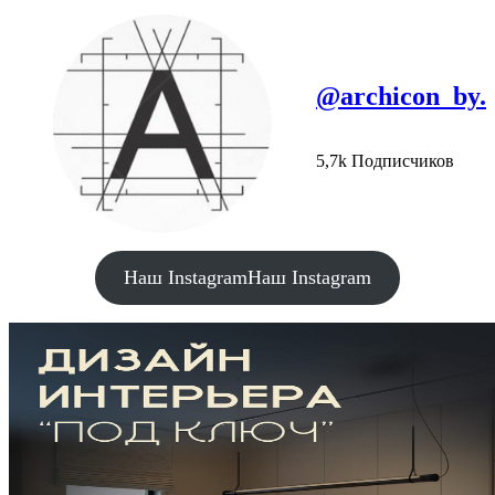
@archicon_by.
5,7k Подписчиков
Наш Instagram
Наш Instagram