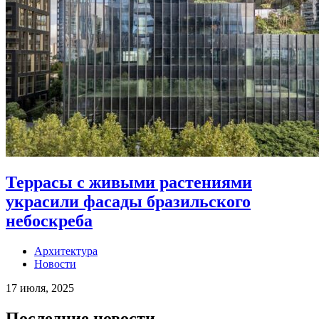
Террасы с живыми растениями
украсили фасады бразильского
небоскреба
Архитектура
Новости
17 июля, 2025
Последние новости