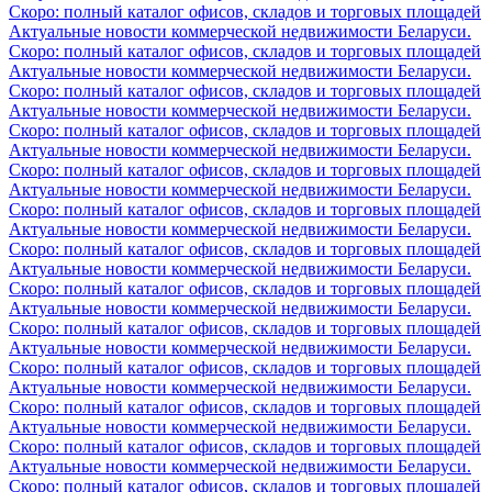
Скоро: полный каталог офисов, складов и торговых площадей
Актуальные новости коммерческой недвижимости Беларуси.
Скоро: полный каталог офисов, складов и торговых площадей
Актуальные новости коммерческой недвижимости Беларуси.
Скоро: полный каталог офисов, складов и торговых площадей
Актуальные новости коммерческой недвижимости Беларуси.
Скоро: полный каталог офисов, складов и торговых площадей
Актуальные новости коммерческой недвижимости Беларуси.
Скоро: полный каталог офисов, складов и торговых площадей
Актуальные новости коммерческой недвижимости Беларуси.
Скоро: полный каталог офисов, складов и торговых площадей
Актуальные новости коммерческой недвижимости Беларуси.
Скоро: полный каталог офисов, складов и торговых площадей
Актуальные новости коммерческой недвижимости Беларуси.
Скоро: полный каталог офисов, складов и торговых площадей
Актуальные новости коммерческой недвижимости Беларуси.
Скоро: полный каталог офисов, складов и торговых площадей
Актуальные новости коммерческой недвижимости Беларуси.
Скоро: полный каталог офисов, складов и торговых площадей
Актуальные новости коммерческой недвижимости Беларуси.
Скоро: полный каталог офисов, складов и торговых площадей
Актуальные новости коммерческой недвижимости Беларуси.
Скоро: полный каталог офисов, складов и торговых площадей
Актуальные новости коммерческой недвижимости Беларуси.
Скоро: полный каталог офисов, складов и торговых площадей