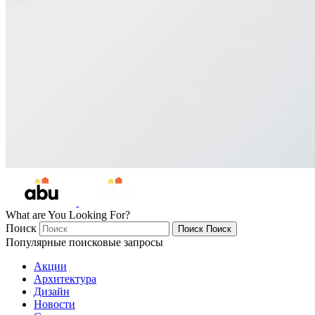
What are You Looking For?
Поиск
Поиск
Поиск
Популярные поисковые запросы
Акции
Архитектура
Дизайн
Новости