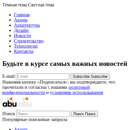
Тёмная тема
Светлая тема
Главная
Акции
Архитектура
Дизайн
Новости
Строительство
Технологии
Контакты
Будьте в курсе самых важных новостей
E-mail
Subscribe
Subscribe
Нажимая кнопку «Подписаться», вы подтверждаете, что
прочитали и согласны с нашими
политикой
конфиденциальности
и
условиями использывания
Поиск
Поиск
Поиск
Популярные поисковые запросы
Акции