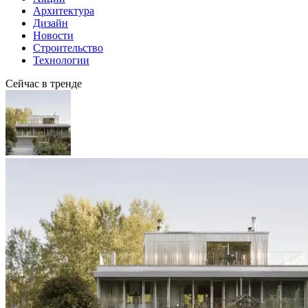
Архитектура
Дизайн
Новости
Строительство
Технологии
Сейчас в тренде