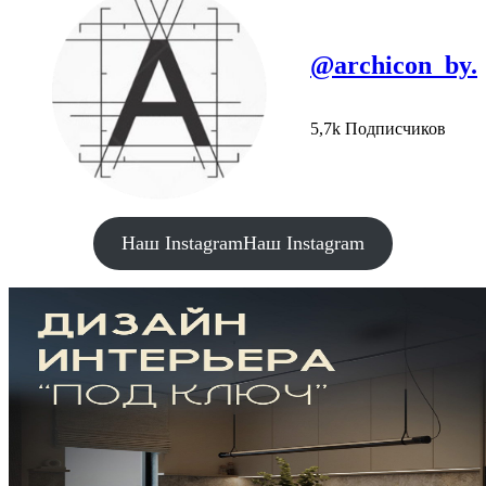
@archicon_by.
5,7k Подписчиков
Наш Instagram
Наш Instagram