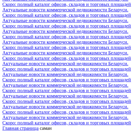
Скоро: полный каталог офисов, складов и торговых площадей
Актуальные новости коммерческой недвижимости Беларуси.
Скоро: полный каталог офисов, складов и торговых площадей
Актуальные новости коммерческой недвижимости Беларуси.
Скоро: полный каталог офисов, складов и торговых площадей
Актуальные новости коммерческой недвижимости Беларуси.
Скоро: полный каталог офисов, складов и торговых площадей
Актуальные новости коммерческой недвижимости Беларуси.
Скоро: полный каталог офисов, складов и торговых площадей
Актуальные новости коммерческой недвижимости Беларуси.
Скоро: полный каталог офисов, складов и торговых площадей
Актуальные новости коммерческой недвижимости Беларуси.
Скоро: полный каталог офисов, складов и торговых площадей
Актуальные новости коммерческой недвижимости Беларуси.
Скоро: полный каталог офисов, складов и торговых площадей
Актуальные новости коммерческой недвижимости Беларуси.
Скоро: полный каталог офисов, складов и торговых площадей
Актуальные новости коммерческой недвижимости Беларуси.
Скоро: полный каталог офисов, складов и торговых площадей
Актуальные новости коммерческой недвижимости Беларуси.
Скоро: полный каталог офисов, складов и торговых площадей
Актуальные новости коммерческой недвижимости Беларуси.
Скоро: полный каталог офисов, складов и торговых площадей
Главная страница
саман