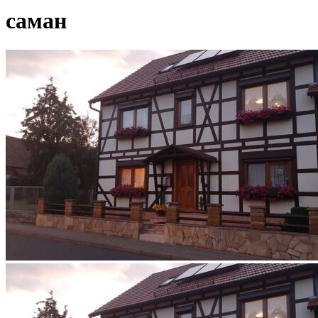
саман