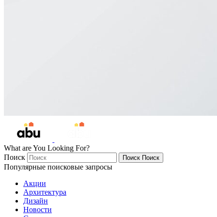
What are You Looking For?
Поиск
Поиск
Поиск
Популярные поисковые запросы
Акции
Архитектура
Дизайн
Новости