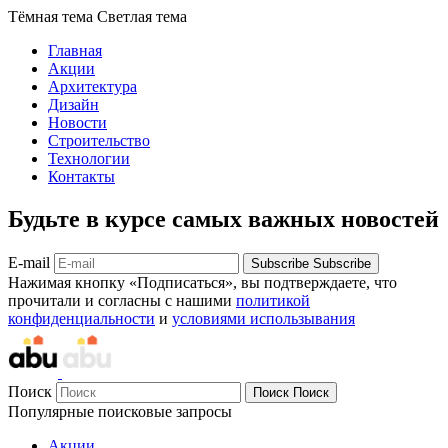
Тёмная тема
Светлая тема
Главная
Акции
Архитектура
Дизайн
Новости
Строительство
Технологии
Контакты
Будьте в курсе самых важных новостей
E-mail
Subscribe
Subscribe
Нажимая кнопку «Подписаться», вы подтверждаете, что
прочитали и согласны с нашими
политикой
конфиденциальности
и
условиями использывания
Поиск
Поиск
Поиск
Популярные поисковые запросы
Акции