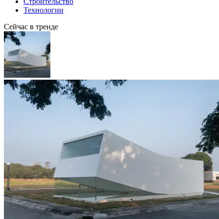
Строительство
Технологии
Сейчас в тренде