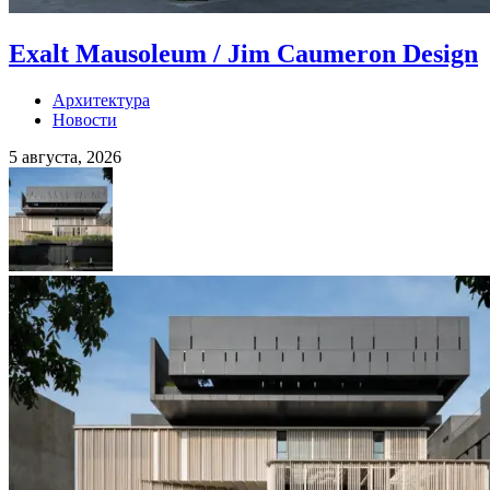
Exalt Mausoleum / Jim Caumeron Design
Архитектура
Новости
5 августа, 2026