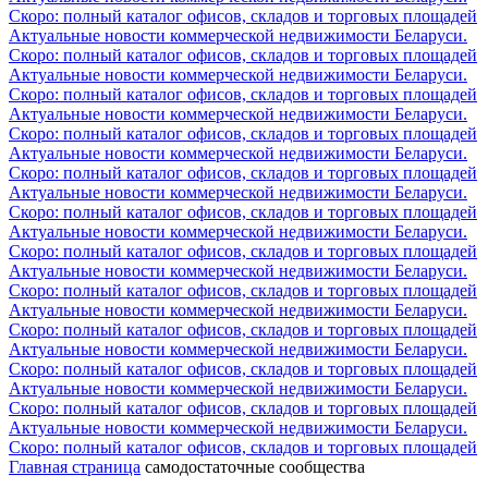
Скоро: полный каталог офисов, складов и торговых площадей
Актуальные новости коммерческой недвижимости Беларуси.
Скоро: полный каталог офисов, складов и торговых площадей
Актуальные новости коммерческой недвижимости Беларуси.
Скоро: полный каталог офисов, складов и торговых площадей
Актуальные новости коммерческой недвижимости Беларуси.
Скоро: полный каталог офисов, складов и торговых площадей
Актуальные новости коммерческой недвижимости Беларуси.
Скоро: полный каталог офисов, складов и торговых площадей
Актуальные новости коммерческой недвижимости Беларуси.
Скоро: полный каталог офисов, складов и торговых площадей
Актуальные новости коммерческой недвижимости Беларуси.
Скоро: полный каталог офисов, складов и торговых площадей
Актуальные новости коммерческой недвижимости Беларуси.
Скоро: полный каталог офисов, складов и торговых площадей
Актуальные новости коммерческой недвижимости Беларуси.
Скоро: полный каталог офисов, складов и торговых площадей
Актуальные новости коммерческой недвижимости Беларуси.
Скоро: полный каталог офисов, складов и торговых площадей
Актуальные новости коммерческой недвижимости Беларуси.
Скоро: полный каталог офисов, складов и торговых площадей
Актуальные новости коммерческой недвижимости Беларуси.
Скоро: полный каталог офисов, складов и торговых площадей
Главная страница
самодостаточные сообщества