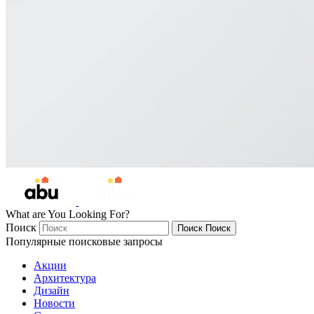
What are You Looking For?
Поиск
Поиск
Поиск
Популярные поисковые запросы
Акции
Архитектура
Дизайн
Новости