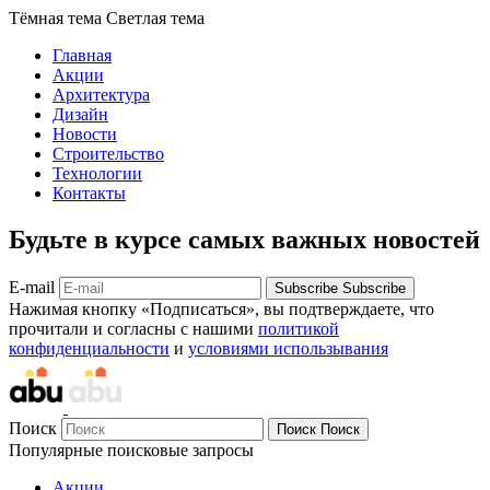
Тёмная тема
Светлая тема
Главная
Акции
Архитектура
Дизайн
Новости
Строительство
Технологии
Контакты
Будьте в курсе самых важных новостей
E-mail
Subscribe
Subscribe
Нажимая кнопку «Подписаться», вы подтверждаете, что
прочитали и согласны с нашими
политикой
конфиденциальности
и
условиями использывания
Поиск
Поиск
Поиск
Популярные поисковые запросы
Акции