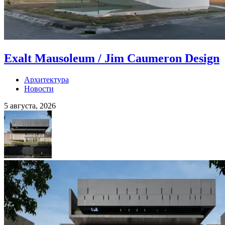
Exalt Mausoleum / Jim Caumeron Design
Архитектура
Новости
5 августа, 2026