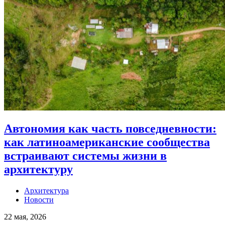
Автономия как часть повседневности:
как латиноамериканские сообщества
встраивают системы жизни в
архитектуру
Архитектура
Новости
22 мая, 2026