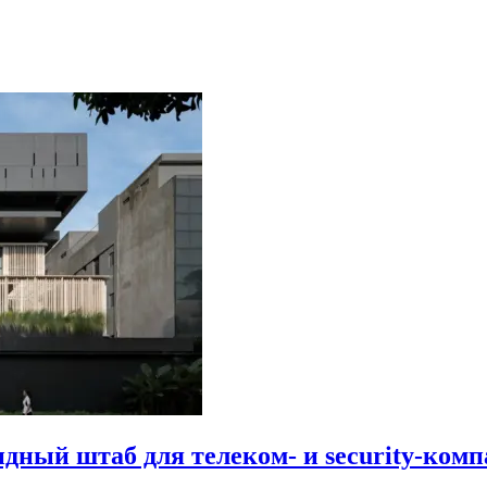
идный штаб для телеком- и security-комп