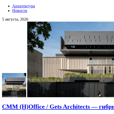
Архитектура
Новости
5 августа, 2026
CMM (H)Office / Gets Architects — гибр