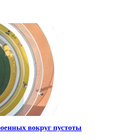
роенных вокруг пустоты