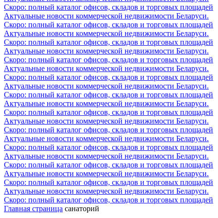
Скоро: полный каталог офисов, складов и торговых площадей
Актуальные новости коммерческой недвижимости Беларуси.
Скоро: полный каталог офисов, складов и торговых площадей
Актуальные новости коммерческой недвижимости Беларуси.
Скоро: полный каталог офисов, складов и торговых площадей
Актуальные новости коммерческой недвижимости Беларуси.
Скоро: полный каталог офисов, складов и торговых площадей
Актуальные новости коммерческой недвижимости Беларуси.
Скоро: полный каталог офисов, складов и торговых площадей
Актуальные новости коммерческой недвижимости Беларуси.
Скоро: полный каталог офисов, складов и торговых площадей
Актуальные новости коммерческой недвижимости Беларуси.
Скоро: полный каталог офисов, складов и торговых площадей
Актуальные новости коммерческой недвижимости Беларуси.
Скоро: полный каталог офисов, складов и торговых площадей
Актуальные новости коммерческой недвижимости Беларуси.
Скоро: полный каталог офисов, складов и торговых площадей
Актуальные новости коммерческой недвижимости Беларуси.
Скоро: полный каталог офисов, складов и торговых площадей
Актуальные новости коммерческой недвижимости Беларуси.
Скоро: полный каталог офисов, складов и торговых площадей
Актуальные новости коммерческой недвижимости Беларуси.
Скоро: полный каталог офисов, складов и торговых площадей
Главная страница
санаторий