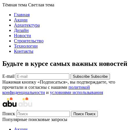
Тёмная тема
Светлая тема
Главная
Акции
Архитектура
Дизайн
Новости
Строительство
Технологии
Контакты
Будьте в курсе самых важных новостей
E-mail
Subscribe
Subscribe
Нажимая кнопку «Подписаться», вы подтверждаете, что
прочитали и согласны с нашими
политикой
конфиденциальности
и
условиями использывания
Поиск
Поиск
Поиск
Популярные поисковые запросы
Акции