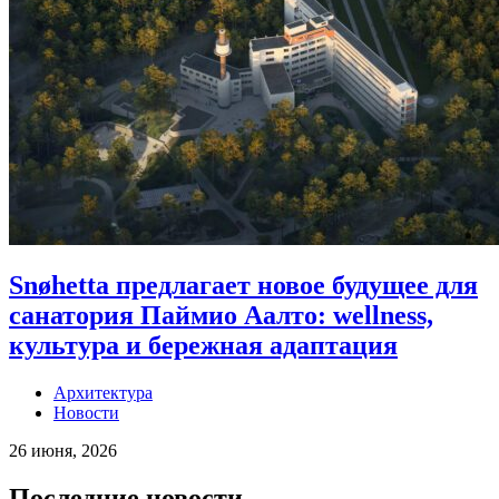
Snøhetta предлагает новое будущее для
санатория Паймио Аалто: wellness,
культура и бережная адаптация
Архитектура
Новости
26 июня, 2026
Последние новости