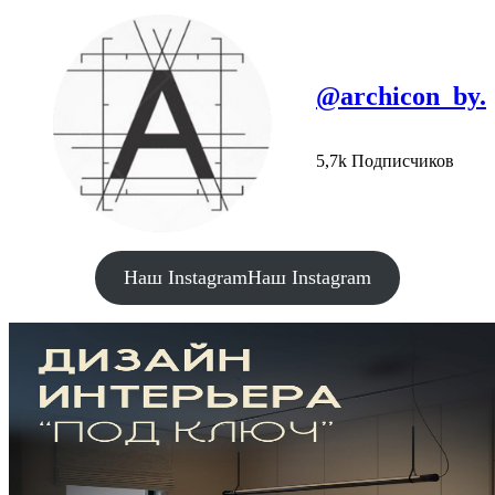
@archicon_by.
5,7k Подписчиков
Наш Instagram
Наш Instagram