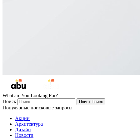
What are You Looking For?
Поиск
Поиск
Поиск
Популярные поисковые запросы
Акции
Архитектура
Дизайн
Новости