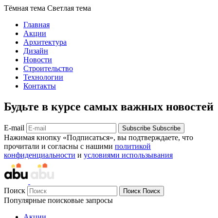
Тёмная тема
Светлая тема
Главная
Акции
Архитектура
Дизайн
Новости
Строительство
Технологии
Контакты
Будьте в курсе самых важных новостей
E-mail
Subscribe
Subscribe
Нажимая кнопку «Подписаться», вы подтверждаете, что
прочитали и согласны с нашими
политикой
конфиденциальности
и
условиями использывания
Поиск
Поиск
Поиск
Популярные поисковые запросы
Акции