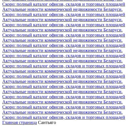
Скоро: полный каталог офисов, складов и торговых площадей
Актуальные новости коммерческой недвижимости Беларуси.
Скоро: полный каталог офисов, складов и торговых площадей
Актуальные новости коммерческой недвижимости Беларуси.
Скоро: полный каталог офисов, складов и торговых площадей
Актуальные новости коммерческой недвижимости Беларуси.
Скоро: полный каталог офисов, складов и торговых площадей
Актуальные новости коммерческой недвижимости Беларуси.
Скоро: полный каталог офисов, складов и торговых площадей
Актуальные новости коммерческой недвижимости Беларуси.
Скоро: полный каталог офисов, складов и торговых площадей
Актуальные новости коммерческой недвижимости Беларуси.
Скоро: полный каталог офисов, складов и торговых площадей
Актуальные новости коммерческой недвижимости Беларуси.
Скоро: полный каталог офисов, складов и торговых площадей
Актуальные новости коммерческой недвижимости Беларуси.
Скоро: полный каталог офисов, складов и торговых площадей
Актуальные новости коммерческой недвижимости Беларуси.
Скоро: полный каталог офисов, складов и торговых площадей
Актуальные новости коммерческой недвижимости Беларуси.
Скоро: полный каталог офисов, складов и торговых площадей
Актуальные новости коммерческой недвижимости Беларуси.
Скоро: полный каталог офисов, складов и торговых площадей
Главная страница
Сантьяго