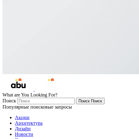
What are You Looking For?
Поиск
Поиск
Поиск
Популярные поисковые запросы
Акции
Архитектура
Дизайн
Новости