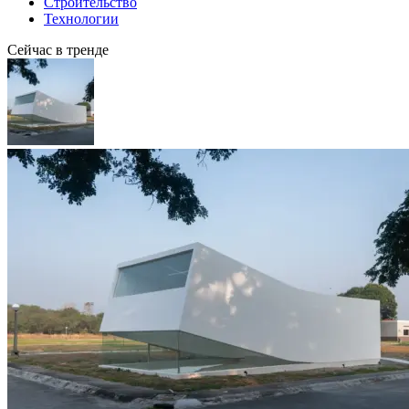
Строительство
Технологии
Сейчас в тренде