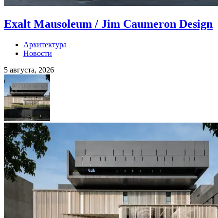
Exalt Mausoleum / Jim Caumeron Design
Архитектура
Новости
5 августа, 2026