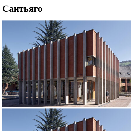
Сантьяго