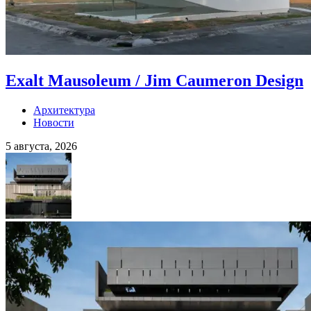
Exalt Mausoleum / Jim Caumeron Design
Архитектура
Новости
5 августа, 2026