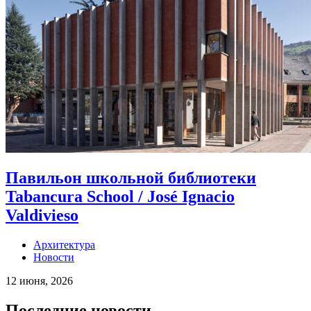
Павильон школьной библиотеки
Tabancura School / José Ignacio
Valdivieso
Архитектура
Новости
12 июня, 2026
Последние новости