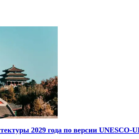
итектуры 2029 года по версии UNESCO-U