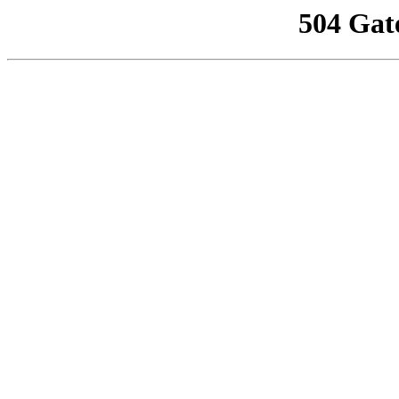
504 Gat