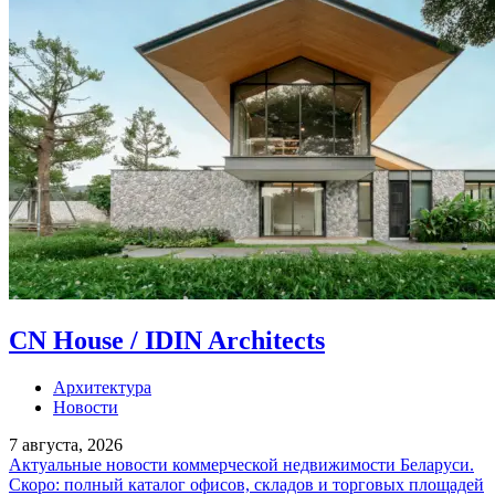
CN House / IDIN Architects
Архитектура
Новости
7 августа, 2026
Актуальные новости коммерческой недвижимости Беларуси.
Скоро: полный каталог офисов, складов и торговых площадей