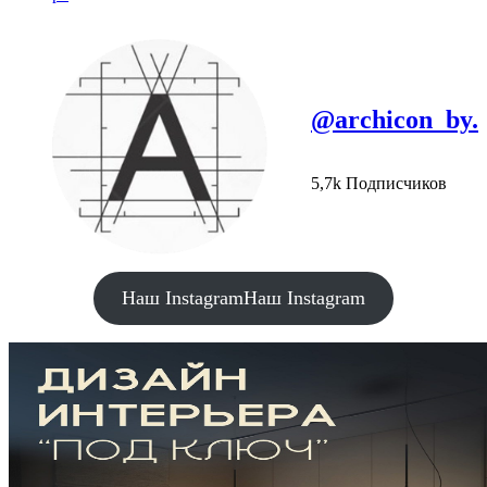
@archicon_by.
5,7k Подписчиков
Наш Instagram
Наш Instagram