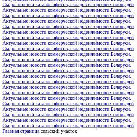
Скоро: полный каталог офисов, складов и торговых площадей
Актуальные новости коммерческой недвижимости Беларуси.
Скоро: полный каталог офисов, складов и торговых площадей
Актуальные новости коммерческой недвижимости Беларуси.
Скоро: полный каталог офисов, складов и торговых площадей
Актуальные новости коммерческой недвижимости Беларуси.
Скоро: полный каталог офисов, складов и торговых площадей
Актуальные новости коммерческой недвижимости Беларуси.
Скоро: полный каталог офисов, складов и торговых площадей
Актуальные новости коммерческой недвижимости Беларуси.
Скоро: полный каталог офисов, складов и торговых площадей
Актуальные новости коммерческой недвижимости Беларуси.
Скоро: полный каталог офисов, складов и торговых площадей
Актуальные новости коммерческой недвижимости Беларуси.
Скоро: полный каталог офисов, складов и торговых площадей
Актуальные новости коммерческой недвижимости Беларуси.
Скоро: полный каталог офисов, складов и торговых площадей
Актуальные новости коммерческой недвижимости Беларуси.
Скоро: полный каталог офисов, складов и торговых площадей
Актуальные новости коммерческой недвижимости Беларуси.
Скоро: полный каталог офисов, складов и торговых площадей
Актуальные новости коммерческой недвижимости Беларуси.
Скоро: полный каталог офисов, складов и торговых площадей
Главная страница
сельский участок