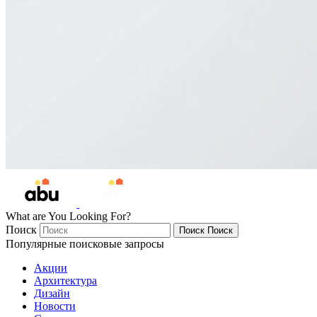
What are You Looking For?
Поиск
Поиск
Поиск
Популярные поисковые запросы
Акции
Архитектура
Дизайн
Новости