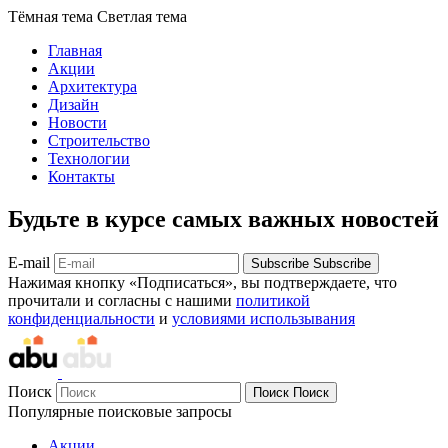
Тёмная тема
Светлая тема
Главная
Акции
Архитектура
Дизайн
Новости
Строительство
Технологии
Контакты
Будьте в курсе самых важных новостей
E-mail
Subscribe
Subscribe
Нажимая кнопку «Подписаться», вы подтверждаете, что
прочитали и согласны с нашими
политикой
конфиденциальности
и
условиями использывания
Поиск
Поиск
Поиск
Популярные поисковые запросы
Акции