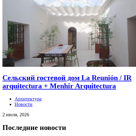
Сельский гостевой дом La Reunión / IR
arquitectura + Menhir Arquitectura
Архитектура
Новости
2 июля, 2026
Последние новости