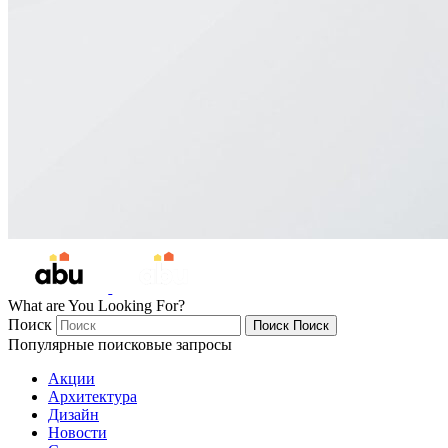
What are You Looking For?
Поиск
Поиск
Поиск
Популярные поисковые запросы
Акции
Архитектура
Дизайн
Новости