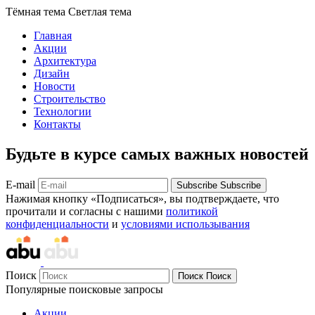
Тёмная тема
Светлая тема
Главная
Акции
Архитектура
Дизайн
Новости
Строительство
Технологии
Контакты
Будьте в курсе самых важных новостей
E-mail
Subscribe
Subscribe
Нажимая кнопку «Подписаться», вы подтверждаете, что
прочитали и согласны с нашими
политикой
конфиденциальности
и
условиями использывания
Поиск
Поиск
Поиск
Популярные поисковые запросы
Акции