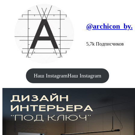
@archicon_by.
5,7k Подписчиков
Наш Instagram
Наш Instagram