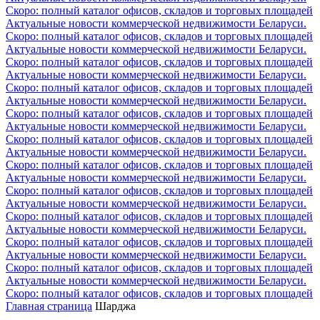
Скоро: полный каталог офисов, складов и торговых площадей
Актуальные новости коммерческой недвижимости Беларуси.
Скоро: полный каталог офисов, складов и торговых площадей
Актуальные новости коммерческой недвижимости Беларуси.
Скоро: полный каталог офисов, складов и торговых площадей
Актуальные новости коммерческой недвижимости Беларуси.
Скоро: полный каталог офисов, складов и торговых площадей
Актуальные новости коммерческой недвижимости Беларуси.
Скоро: полный каталог офисов, складов и торговых площадей
Актуальные новости коммерческой недвижимости Беларуси.
Скоро: полный каталог офисов, складов и торговых площадей
Актуальные новости коммерческой недвижимости Беларуси.
Скоро: полный каталог офисов, складов и торговых площадей
Актуальные новости коммерческой недвижимости Беларуси.
Скоро: полный каталог офисов, складов и торговых площадей
Актуальные новости коммерческой недвижимости Беларуси.
Скоро: полный каталог офисов, складов и торговых площадей
Актуальные новости коммерческой недвижимости Беларуси.
Скоро: полный каталог офисов, складов и торговых площадей
Актуальные новости коммерческой недвижимости Беларуси.
Скоро: полный каталог офисов, складов и торговых площадей
Актуальные новости коммерческой недвижимости Беларуси.
Скоро: полный каталог офисов, складов и торговых площадей
Главная страница
Шарджа