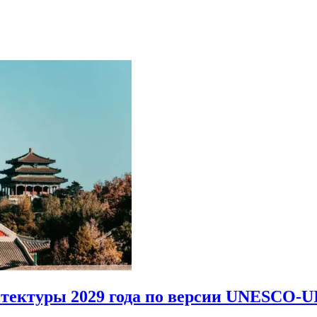
итектуры 2029 года по версии UNESCO-U