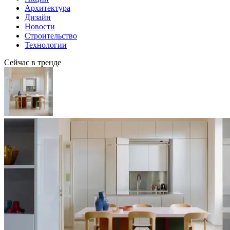
Архитектура
Дизайн
Новости
Строительство
Технологии
Сейчас в тренде