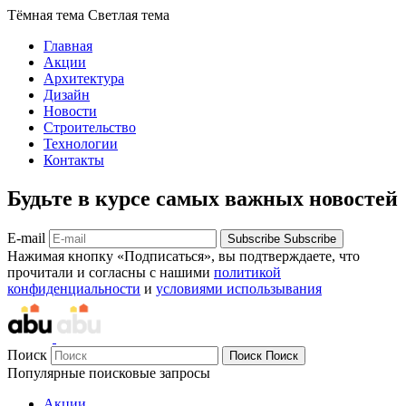
Тёмная тема
Светлая тема
Главная
Акции
Архитектура
Дизайн
Новости
Строительство
Технологии
Контакты
Будьте в курсе самых важных новостей
E-mail
Subscribe
Subscribe
Нажимая кнопку «Подписаться», вы подтверждаете, что
прочитали и согласны с нашими
политикой
конфиденциальности
и
условиями использывания
Поиск
Поиск
Поиск
Популярные поисковые запросы
Акции