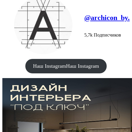
@archicon_by.
5,7k Подписчиков
Наш Instagram
Наш Instagram