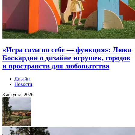
«Игра сама по себе — функция»: Люка
Боскардин о дизайне игрушек, городов
и пространств для любопытства
Дизайн
Новости
8 августа, 2026