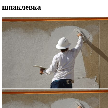
шпаклевка