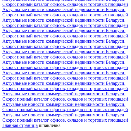
Скоро: полный каталог офисов, складов и торговых площадей
Актуальные новости коммерческой недвижимости Беларуси.
Скоро: полный каталог офисов, складов и торговых площадей
Актуальные новости коммерческой недвижимости Беларуси.
Скоро: полный каталог офисов, складов и торговых площадей
Актуальные новости коммерческой недвижимости Беларуси.
Скоро: полный каталог офисов, складов и торговых площадей
Актуальные новости коммерческой недвижимости Беларуси.
Скоро: полный каталог офисов, складов и торговых площадей
Актуальные новости коммерческой недвижимости Беларуси.
Скоро: полный каталог офисов, складов и торговых площадей
Актуальные новости коммерческой недвижимости Беларуси.
Скоро: полный каталог офисов, складов и торговых площадей
Актуальные новости коммерческой недвижимости Беларуси.
Скоро: полный каталог офисов, складов и торговых площадей
Актуальные новости коммерческой недвижимости Беларуси.
Скоро: полный каталог офисов, складов и торговых площадей
Актуальные новости коммерческой недвижимости Беларуси.
Скоро: полный каталог офисов, складов и торговых площадей
Актуальные новости коммерческой недвижимости Беларуси.
Скоро: полный каталог офисов, складов и торговых площадей
Актуальные новости коммерческой недвижимости Беларуси.
Скоро: полный каталог офисов, складов и торговых площадей
Главная страница
шпаклевка