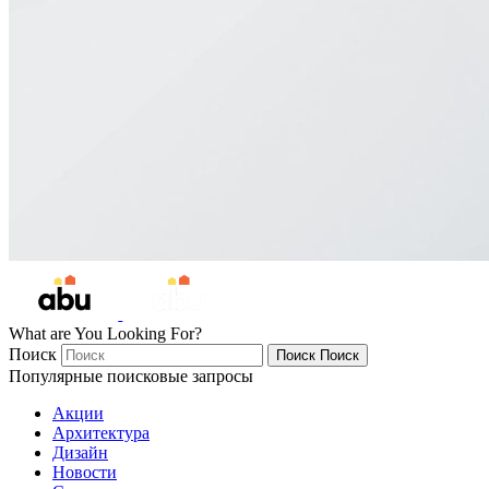
What are You Looking For?
Поиск
Поиск
Поиск
Популярные поисковые запросы
Акции
Архитектура
Дизайн
Новости