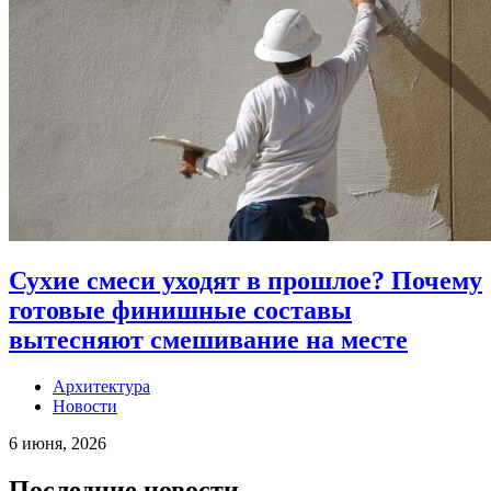
Сухие смеси уходят в прошлое? Почему
готовые финишные составы
вытесняют смешивание на месте
Архитектура
Новости
6 июня, 2026
Последние новости