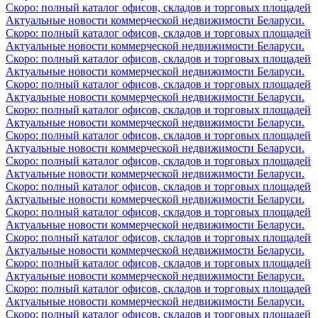
Скоро: полный каталог офисов, складов и торговых площадей
Актуальные новости коммерческой недвижимости Беларуси.
Скоро: полный каталог офисов, складов и торговых площадей
Актуальные новости коммерческой недвижимости Беларуси.
Скоро: полный каталог офисов, складов и торговых площадей
Актуальные новости коммерческой недвижимости Беларуси.
Скоро: полный каталог офисов, складов и торговых площадей
Актуальные новости коммерческой недвижимости Беларуси.
Скоро: полный каталог офисов, складов и торговых площадей
Актуальные новости коммерческой недвижимости Беларуси.
Скоро: полный каталог офисов, складов и торговых площадей
Актуальные новости коммерческой недвижимости Беларуси.
Скоро: полный каталог офисов, складов и торговых площадей
Актуальные новости коммерческой недвижимости Беларуси.
Скоро: полный каталог офисов, складов и торговых площадей
Актуальные новости коммерческой недвижимости Беларуси.
Скоро: полный каталог офисов, складов и торговых площадей
Актуальные новости коммерческой недвижимости Беларуси.
Скоро: полный каталог офисов, складов и торговых площадей
Актуальные новости коммерческой недвижимости Беларуси.
Скоро: полный каталог офисов, складов и торговых площадей
Актуальные новости коммерческой недвижимости Беларуси.
Скоро: полный каталог офисов, складов и торговых площадей
Актуальные новости коммерческой недвижимости Беларуси.
Скоро: полный каталог офисов, складов и торговых площадей