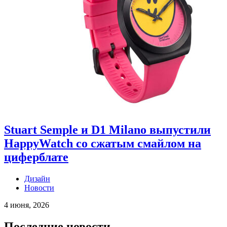
Stuart Semple и D1 Milano выпустили
HappyWatch со сжатым смайлом на
циферблате
Дизайн
Новости
4 июня, 2026
Последние новости