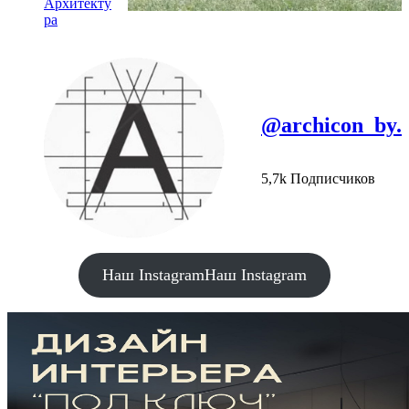
Архитекту
ра
@archicon_by.
5,7k Подписчиков
Наш Instagram
Наш Instagram