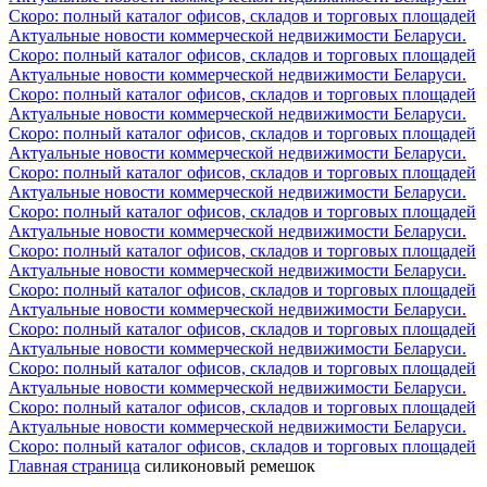
Скоро: полный каталог офисов, складов и торговых площадей
Актуальные новости коммерческой недвижимости Беларуси.
Скоро: полный каталог офисов, складов и торговых площадей
Актуальные новости коммерческой недвижимости Беларуси.
Скоро: полный каталог офисов, складов и торговых площадей
Актуальные новости коммерческой недвижимости Беларуси.
Скоро: полный каталог офисов, складов и торговых площадей
Актуальные новости коммерческой недвижимости Беларуси.
Скоро: полный каталог офисов, складов и торговых площадей
Актуальные новости коммерческой недвижимости Беларуси.
Скоро: полный каталог офисов, складов и торговых площадей
Актуальные новости коммерческой недвижимости Беларуси.
Скоро: полный каталог офисов, складов и торговых площадей
Актуальные новости коммерческой недвижимости Беларуси.
Скоро: полный каталог офисов, складов и торговых площадей
Актуальные новости коммерческой недвижимости Беларуси.
Скоро: полный каталог офисов, складов и торговых площадей
Актуальные новости коммерческой недвижимости Беларуси.
Скоро: полный каталог офисов, складов и торговых площадей
Актуальные новости коммерческой недвижимости Беларуси.
Скоро: полный каталог офисов, складов и торговых площадей
Актуальные новости коммерческой недвижимости Беларуси.
Скоро: полный каталог офисов, складов и торговых площадей
Главная страница
силиконовый ремешок