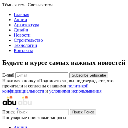
Тёмная тема
Светлая тема
Главная
Акции
Архитектура
Дизайн
Новости
Строительство
Технологии
Контакты
Будьте в курсе самых важных новостей
E-mail
Subscribe
Subscribe
Нажимая кнопку «Подписаться», вы подтверждаете, что
прочитали и согласны с нашими
политикой
конфиденциальности
и
условиями использывания
Поиск
Поиск
Поиск
Популярные поисковые запросы
Акции