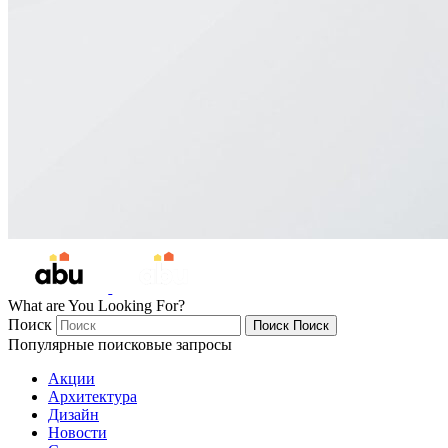
What are You Looking For?
Поиск
Поиск
Поиск
Популярные поисковые запросы
Акции
Архитектура
Дизайн
Новости