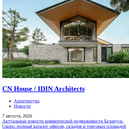
CN House / IDIN Architects
Архитектура
Новости
7 августа, 2026
Актуальные новости коммерческой недвижимости Беларуси.
Скоро: полный каталог офисов, складов и торговых площадей