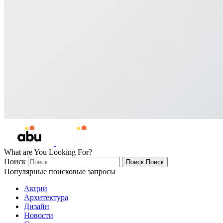
What are You Looking For?
Поиск
Поиск
Поиск
Популярные поисковые запросы
Акции
Архитектура
Дизайн
Новости