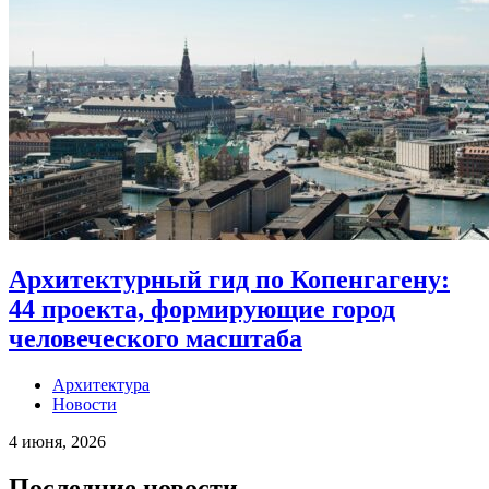
Архитектурный гид по Копенгагену:
44 проекта, формирующие город
человеческого масштаба
Архитектура
Новости
4 июня, 2026
Последние новости