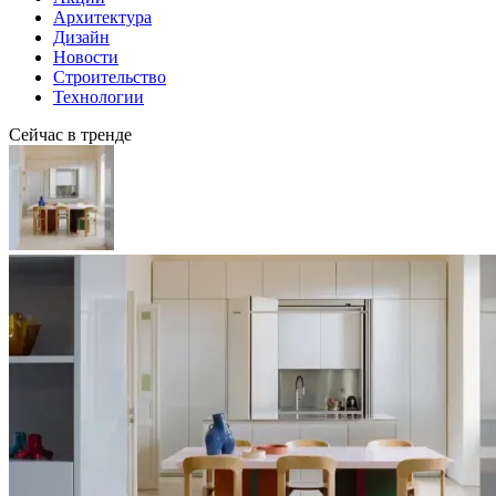
Архитектура
Дизайн
Новости
Строительство
Технологии
Сейчас в тренде