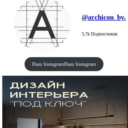
@archicon_by.
5,7k Подписчиков
Наш Instagram
Наш Instagram