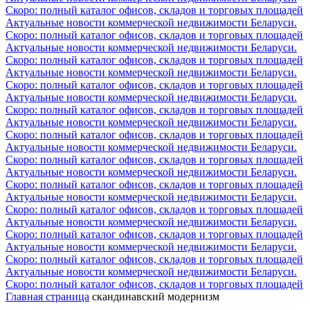
Скоро: полный каталог офисов, складов и торговых площадей
Актуальные новости коммерческой недвижимости Беларуси.
Скоро: полный каталог офисов, складов и торговых площадей
Актуальные новости коммерческой недвижимости Беларуси.
Скоро: полный каталог офисов, складов и торговых площадей
Актуальные новости коммерческой недвижимости Беларуси.
Скоро: полный каталог офисов, складов и торговых площадей
Актуальные новости коммерческой недвижимости Беларуси.
Скоро: полный каталог офисов, складов и торговых площадей
Актуальные новости коммерческой недвижимости Беларуси.
Скоро: полный каталог офисов, складов и торговых площадей
Актуальные новости коммерческой недвижимости Беларуси.
Скоро: полный каталог офисов, складов и торговых площадей
Актуальные новости коммерческой недвижимости Беларуси.
Скоро: полный каталог офисов, складов и торговых площадей
Актуальные новости коммерческой недвижимости Беларуси.
Скоро: полный каталог офисов, складов и торговых площадей
Актуальные новости коммерческой недвижимости Беларуси.
Скоро: полный каталог офисов, складов и торговых площадей
Актуальные новости коммерческой недвижимости Беларуси.
Скоро: полный каталог офисов, складов и торговых площадей
Актуальные новости коммерческой недвижимости Беларуси.
Скоро: полный каталог офисов, складов и торговых площадей
Главная страница
скандинавский модернизм