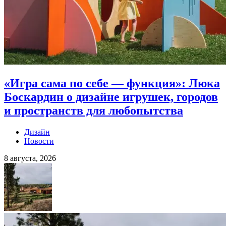
«Игра сама по себе — функция»: Люка
Боскардин о дизайне игрушек, городов
и пространств для любопытства
Дизайн
Новости
8 августа, 2026