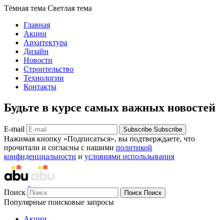
Тёмная тема
Светлая тема
Главная
Акции
Архитектура
Дизайн
Новости
Строительство
Технологии
Контакты
Будьте в курсе самых важных новостей
E-mail
Subscribe
Subscribe
Нажимая кнопку «Подписаться», вы подтверждаете, что
прочитали и согласны с нашими
политикой
конфиденциальности
и
условиями использывания
Поиск
Поиск
Поиск
Популярные поисковые запросы
Акции