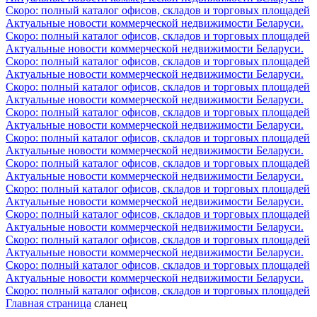
Скоро: полный каталог офисов, складов и торговых площадей
Актуальные новости коммерческой недвижимости Беларуси.
Скоро: полный каталог офисов, складов и торговых площадей
Актуальные новости коммерческой недвижимости Беларуси.
Скоро: полный каталог офисов, складов и торговых площадей
Актуальные новости коммерческой недвижимости Беларуси.
Скоро: полный каталог офисов, складов и торговых площадей
Актуальные новости коммерческой недвижимости Беларуси.
Скоро: полный каталог офисов, складов и торговых площадей
Актуальные новости коммерческой недвижимости Беларуси.
Скоро: полный каталог офисов, складов и торговых площадей
Актуальные новости коммерческой недвижимости Беларуси.
Скоро: полный каталог офисов, складов и торговых площадей
Актуальные новости коммерческой недвижимости Беларуси.
Скоро: полный каталог офисов, складов и торговых площадей
Актуальные новости коммерческой недвижимости Беларуси.
Скоро: полный каталог офисов, складов и торговых площадей
Актуальные новости коммерческой недвижимости Беларуси.
Скоро: полный каталог офисов, складов и торговых площадей
Актуальные новости коммерческой недвижимости Беларуси.
Скоро: полный каталог офисов, складов и торговых площадей
Актуальные новости коммерческой недвижимости Беларуси.
Скоро: полный каталог офисов, складов и торговых площадей
Главная страница
сланец