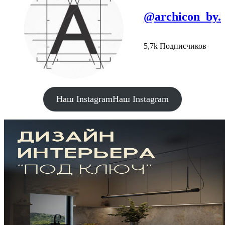
@archicon_by.
5,7k Подписчиков
Наш Instagram
Наш Instagram