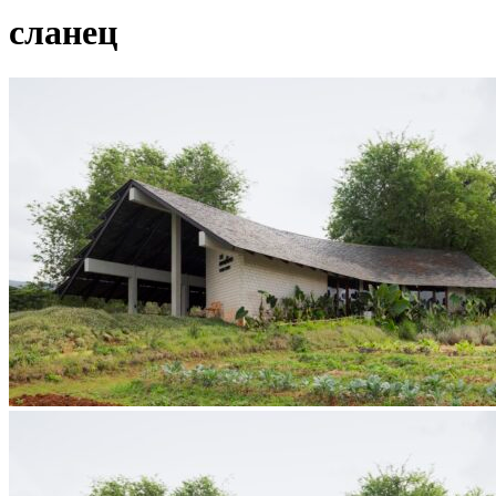
сланец