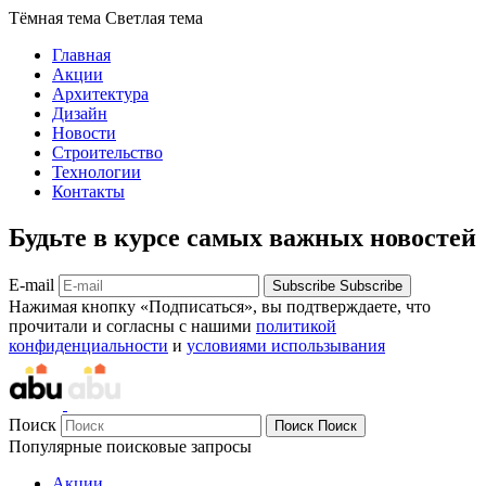
Тёмная тема
Светлая тема
Главная
Акции
Архитектура
Дизайн
Новости
Строительство
Технологии
Контакты
Будьте в курсе самых важных новостей
E-mail
Subscribe
Subscribe
Нажимая кнопку «Подписаться», вы подтверждаете, что
прочитали и согласны с нашими
политикой
конфиденциальности
и
условиями использывания
Поиск
Поиск
Поиск
Популярные поисковые запросы
Акции