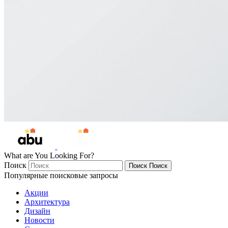
What are You Looking For?
Поиск
Поиск
Поиск
Популярные поисковые запросы
Акции
Архитектура
Дизайн
Новости