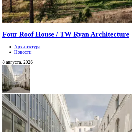
Four Roof House / TW Ryan Architecture
Архитектура
Новости
8 августа, 2026