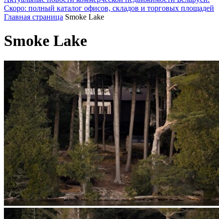
Скоро: полный каталог офисов, складов и торговых площадей
Главная страница
Smoke Lake
Smoke Lake