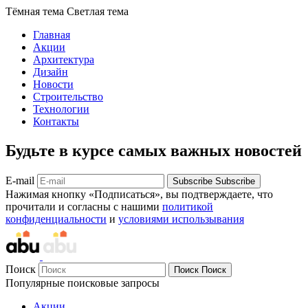
Тёмная тема
Светлая тема
Главная
Акции
Архитектура
Дизайн
Новости
Строительство
Технологии
Контакты
Будьте в курсе самых важных новостей
E-mail
Subscribe
Subscribe
Нажимая кнопку «Подписаться», вы подтверждаете, что
прочитали и согласны с нашими
политикой
конфиденциальности
и
условиями использывания
Поиск
Поиск
Поиск
Популярные поисковые запросы
Акции