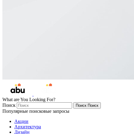
What are You Looking For?
Поиск
Поиск
Поиск
Популярные поисковые запросы
Акции
Архитектура
Дизайн