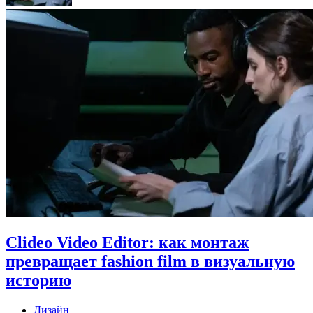
Clideo Video Editor: как монтаж
превращает fashion film в визуальную
историю
Дизайн