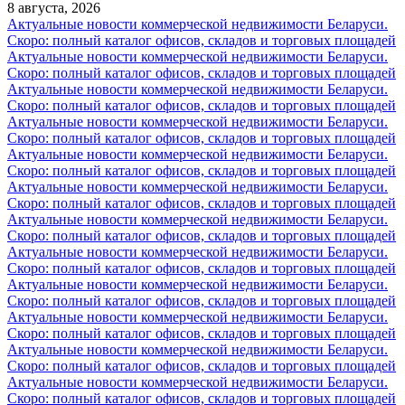
8 августа, 2026
Актуальные новости коммерческой недвижимости Беларуси.
Скоро: полный каталог офисов, складов и торговых площадей
Актуальные новости коммерческой недвижимости Беларуси.
Скоро: полный каталог офисов, складов и торговых площадей
Актуальные новости коммерческой недвижимости Беларуси.
Скоро: полный каталог офисов, складов и торговых площадей
Актуальные новости коммерческой недвижимости Беларуси.
Скоро: полный каталог офисов, складов и торговых площадей
Актуальные новости коммерческой недвижимости Беларуси.
Скоро: полный каталог офисов, складов и торговых площадей
Актуальные новости коммерческой недвижимости Беларуси.
Скоро: полный каталог офисов, складов и торговых площадей
Актуальные новости коммерческой недвижимости Беларуси.
Скоро: полный каталог офисов, складов и торговых площадей
Актуальные новости коммерческой недвижимости Беларуси.
Скоро: полный каталог офисов, складов и торговых площадей
Актуальные новости коммерческой недвижимости Беларуси.
Скоро: полный каталог офисов, складов и торговых площадей
Актуальные новости коммерческой недвижимости Беларуси.
Скоро: полный каталог офисов, складов и торговых площадей
Актуальные новости коммерческой недвижимости Беларуси.
Скоро: полный каталог офисов, складов и торговых площадей
Актуальные новости коммерческой недвижимости Беларуси.
Скоро: полный каталог офисов, складов и торговых площадей