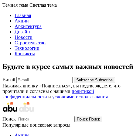
Тёмная тема
Светлая тема
Главная
Акции
Архитектура
Дизайн
Новости
Строительство
Технологии
Контакты
Будьте в курсе самых важных новостей
E-mail
Subscribe
Subscribe
Нажимая кнопку «Подписаться», вы подтверждаете, что
прочитали и согласны с нашими
политикой
конфиденциальности
и
условиями использывания
Поиск
Поиск
Поиск
Популярные поисковые запросы
Акции