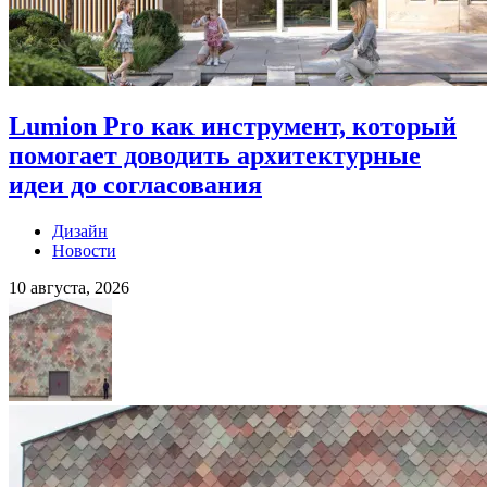
Lumion Pro как инструмент, который
помогает доводить архитектурные
идеи до согласования
Дизайн
Новости
10 августа, 2026