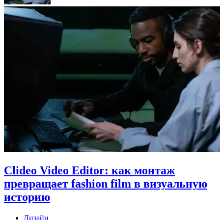
Clideo Video Editor: как монтаж
превращает fashion film в визуальную
историю
Дизайн