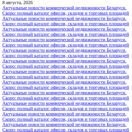
8 августа, 2026
Актуальные новости коммерческой недвижимости Беларуси.
Скоро: полный каталог офисов, складов и торговых площадей
Актуальные новости коммерческой недвижимости Беларуси.
Скоро: полный каталог офисов, складов и торговых площадей
Актуальные новости коммерческой недвижимости Беларуси.
Скоро: полный каталог офисов, складов и торговых площадей
Актуальные новости коммерческой недвижимости Беларуси.
Скоро: полный каталог офисов, складов и торговых площадей
Актуальные новости коммерческой недвижимости Беларуси.
Скоро: полный каталог офисов, складов и торговых площадей
Актуальные новости коммерческой недвижимости Беларуси.
Скоро: полный каталог офисов, складов и торговых площадей
Актуальные новости коммерческой недвижимости Беларуси.
Скоро: полный каталог офисов, складов и торговых площадей
Актуальные новости коммерческой недвижимости Беларуси.
Скоро: полный каталог офисов, складов и торговых площадей
Актуальные новости коммерческой недвижимости Беларуси.
Скоро: полный каталог офисов, складов и торговых площадей
Актуальные новости коммерческой недвижимости Беларуси.
Скоро: полный каталог офисов, складов и торговых площадей
Актуальные новости коммерческой недвижимости Беларуси.
Скоро: полный каталог офисов, складов и торговых площадей
Актуальные новости коммерческой недвижимости Беларуси.
Скоро: полный каталог офисов, складов и торговых площадей