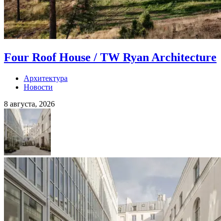
Four Roof House / TW Ryan Architecture
Архитектура
Новости
8 августа, 2026