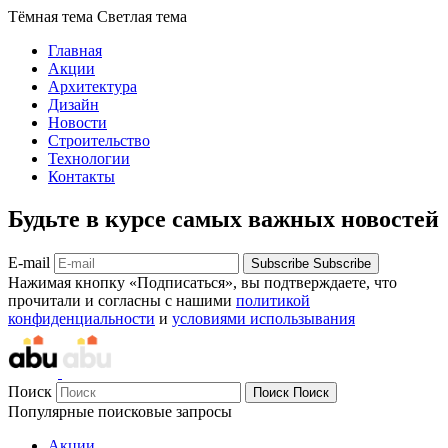
Тёмная тема
Светлая тема
Главная
Акции
Архитектура
Дизайн
Новости
Строительство
Технологии
Контакты
Будьте в курсе самых важных новостей
E-mail
Subscribe
Subscribe
Нажимая кнопку «Подписаться», вы подтверждаете, что
прочитали и согласны с нашими
политикой
конфиденциальности
и
условиями использывания
Поиск
Поиск
Поиск
Популярные поисковые запросы
Акции