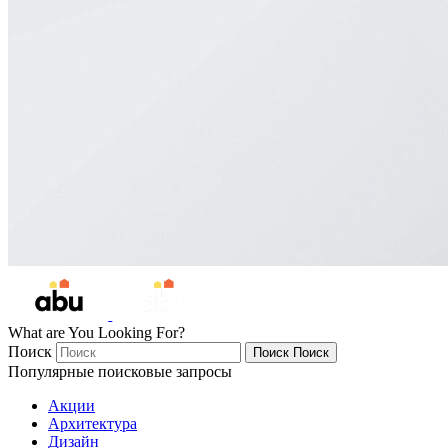
What are You Looking For?
Поиск
Поиск
Поиск
Популярные поисковые запросы
Акции
Архитектура
Дизайн