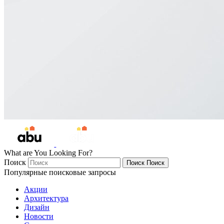
What are You Looking For?
Поиск
Поиск
Поиск
Популярные поисковые запросы
Акции
Архитектура
Дизайн
Новости