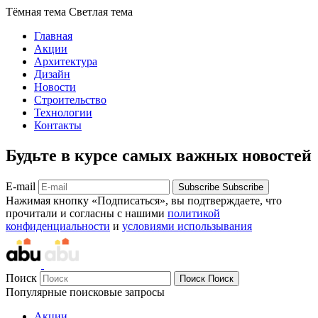
Тёмная тема
Светлая тема
Главная
Акции
Архитектура
Дизайн
Новости
Строительство
Технологии
Контакты
Будьте в курсе самых важных новостей
E-mail
Subscribe
Subscribe
Нажимая кнопку «Подписаться», вы подтверждаете, что
прочитали и согласны с нашими
политикой
конфиденциальности
и
условиями использывания
Поиск
Поиск
Поиск
Популярные поисковые запросы
Акции