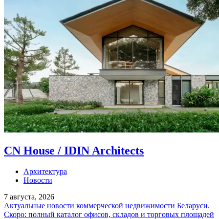
CN House / IDIN Architects
Архитектура
Новости
7 августа, 2026
Актуальные новости коммерческой недвижимости Беларуси.
Скоро: полный каталог офисов, складов и торговых площадей