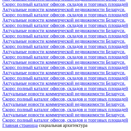
Скоро: полный каталог офисов, складов и торговых площадей
Актуальные новости коммерческой недвижимости Беларуси.
Скоро: полный каталог офисов, складов и торговых площадей
Актуальные новости коммерческой недвижимости Беларуси.
Скоро: полный каталог офисов, складов и торговых площадей
Актуальные новости коммерческой недвижимости Беларуси.
Скоро: полный каталог офисов, складов и торговых площадей
Актуальные новости коммерческой недвижимости Беларуси.
Скоро: полный каталог офисов, складов и торговых площадей
Актуальные новости коммерческой недвижимости Беларуси.
Скоро: полный каталог офисов, складов и торговых площадей
Актуальные новости коммерческой недвижимости Беларуси.
Скоро: полный каталог офисов, складов и торговых площадей
Актуальные новости коммерческой недвижимости Беларуси.
Скоро: полный каталог офисов, складов и торговых площадей
Актуальные новости коммерческой недвижимости Беларуси.
Скоро: полный каталог офисов, складов и торговых площадей
Актуальные новости коммерческой недвижимости Беларуси.
Скоро: полный каталог офисов, складов и торговых площадей
Актуальные новости коммерческой недвижимости Беларуси.
Скоро: полный каталог офисов, складов и торговых площадей
Актуальные новости коммерческой недвижимости Беларуси.
Скоро: полный каталог офисов, складов и торговых площадей
Главная страница
социальная архитектура