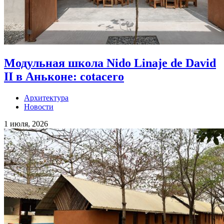
Модульная школа Nido Linaje de David
II в Аньконе: cotacero
Архитектура
Новости
1 июля, 2026