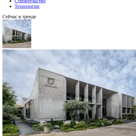
Строительство
Технологии
Сейчас в тренде