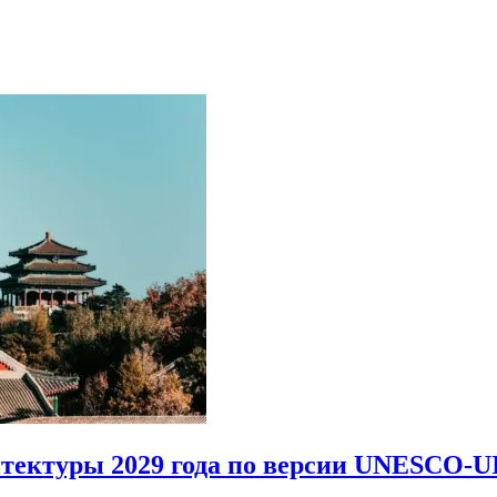
итектуры 2029 года по версии UNESCO-U